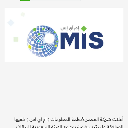
.اع
است
أعلنت شركة المعمر لأنظمة المعلومات ( ام اي اس ) تلقيها
الموافقة على ترسية مشروع مع الهيئة السعودية للبيانات