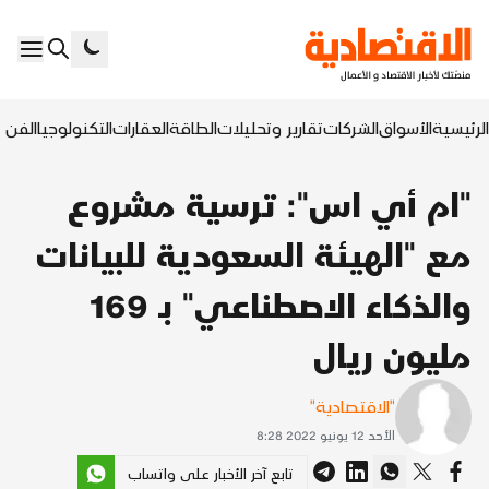
الرئيسية
الأسواق
الشركات
تقارير وتحليلات
الطاقة
العقارات
التكنولوجيا
الفن ا
"ام أي اس": ترسية مشروع
مع "الهيئة السعودية للبيانات
والذكاء الاصطناعي" بـ 169
مليون ريال
"الاقتصادية"
الأحد 12 يونيو 2022 8:28
تابع آخر الأخبار على واتساب