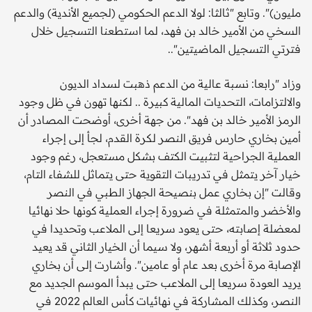
مليون)". وتابع "ثالثا: لولا الدعم الحكومي (لجميع الأندية) والدعم
السخي من الأمير خالد بن فهد، لما استطعنا التسجيل خلال
فترتي التسجيل الماضيتين"..
وزاد "رابعا: نسبة عالية من الدعم ذهبت لسداد الديون
والالتزامات، التحديات المالية كبيرة .. لكنها تهون في ظل وجود
الرمز الأمير خالد بن فهد". من جهة أخرى، أوضحت المصادر أن
أمين بخاري حارس فريق النصر لكرة القدم، لجأ إلى إجراء
العملية الجراحية لتثبيت الكتف بشكل مستعجل، رغم وجود
خيار آخر يتمثل في تدريبات التقوية حتى يتماثل للشفاء التام،
وقالت "إن بخاري عمل بنصيحة الجهاز الطبي في النصر
والأخضر والمتمثلة في ضرورة إجراء العملية كونها حلا نهائيا
لمعضلة إصابته، حتى يعود سريعا إلى الملاعب وتحديدا في
حدود ثلاثة أو أربعة أشهر، ولا سيما أن الخيار الثاني قد يعيد
الإصابة مرة أخرى بعد عام أو عامين". وأشارت إلى أن بخاري
يريد العودة سريعا إلى الملاعب حتى يبدأ الموسم الجديد مع
النصر، وكذلك المشاركة في نهائيات كأس العالم 2022 في