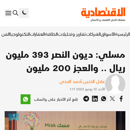
الرئيسية
الأسواق
الشركات
تقارير وتحليلات
الطاقة
العقارات
التكنولوجيا
الفن ا
مسلي: ديون النصر 393 مليون
ريال .. والعجز 200 مليون
عادل الخنين
،
‫أحمد الجدي
الأحد 12 يونيو 2022 1:17
تابع آخر الأخبار على واتساب