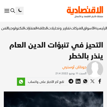
الرئيسية
الأسواق
الشركات
تقارير وتحليلات
الطاقة
العقارات
التكنولوجيا
الفن ا
التحيز في تنبؤات الدين العام
ينذر بالخطر
جوناثان أوستري
السبت 11 يونيو 2022 21:4
تابع آخر الأخبار على واتساب