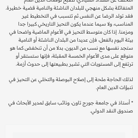
المتفائلة بشكل منهجي للبلدان الناشئة والنامية قضية خطيرة.
فقد تولد الرضا عن النفس ثم تتسبب في التخطيط غير
المناسب، ولا سيما عندما يكون التحيز التاريخي كبيرا جدا
ومزمنا. إذا كان متوسط التحيز في الأعوام الماضية واضحا في
بيئة اليوم بالفعل، فإن عديدا من البلدان الناشئة أو النامية
ستجد نفسها مع نسب من الديون، بدلا من أن تنخفض كما هو
متوقع على مدى الأعوام الخمسة المقبلة، فإنها ستستقر أو
ترتفع إلى المستويات التي تشير بطبيعتها إلى حدوث أزمة.
لذلك الحاجة ملحة إلى إصلاح البوصلة والتخلي عن التحيز في
تنبؤات الدين العام.
* أستاذ في جامعة جورج تاون، ونائب سابق لمدير الأبحاث في
صندوق النقد الدولي.