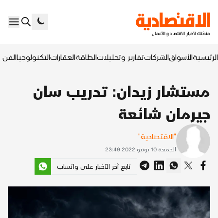
الرئيسية
الأسواق
الشركات
تقارير وتحليلات
الطاقة
العقارات
التكنولوجيا
الفن ا
مستشار زيدان: تدريب سان
جيرمان شائعة
"الاقتصادية"
الجمعة 10 يونيو 2022 23:49
تابع آخر الأخبار على واتساب