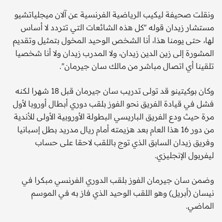
ونقلت صحيفة ليكيب الرياضية الفرنسية عن آلان ميجلياتشيو
مستشار زيدان قوله "كل هذه الشائعات التي تتردد لا أساس
لها، حتى يومنا هذا، أنا الشخص الوحيد المخول بتمثيل وتقديم
المشورة إلى زين الدين زيدان، ولا المدرب زيدان ولا أنا شخصيا
تلقينا أي اتصال مباشر من مالك سان جيرمان".
وكان بوكيتينو قد تولى تدريب سان جيرمان قبل 18 شهرا لكنه
فشل في قيادة الفريق نحو الفوز بلقب دوري أبطال أوروبا لأول
مرة حيث ودع الفريق الباريسي البطولة الأوروبية الأولى للأندية
من دور 16 هذا العام بعد هزيمته أمام ريال مدريد بطل إسبانيا
وفريق زيدان السابق الذي توج باللقب لاحقا على حساب
ليفربول الإنجليزي.
وضمن سان جيرمان الفوز بلقب الدوري الفرنسي مبكرا في
نيسان (أبريل) وهو اللقب الوحيد الذي فاز به في الموسم
الماضي.