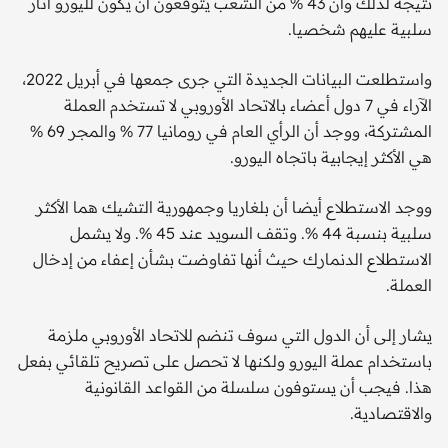
نتيجة لذلك وأن 43 % من الشعب يتوقعون أن يكون لليورو آثار
سلبية عليهم شخصيا.
واستطلعت البيانات الجديدة التي جرى جمعها في أبريل 2022،
الآراء في 7 دول أعضاء بالاتحاد الأوروبي لا تستخدم العملة
المشتركة، ووجد أن الرأي العام في رومانيا 77 % والمجر 69 %
هي الأكثر إيجابية باتجاه اليورو.
ووجد الاستطلاع أيضا أن بلغاريا وجمهورية التشيك هما الأكثر
سلبية بنسبة 44 %. وتقف السويد عند 45 %. ولا يشمل
الاستطلاع الدنمارك حيث أنها تفاوضت بشأن إعفاء من إدخال
العملة.
يشار إلى أن الدول التي سوف تنضم للاتحاد الأوروبي ملزمة
باستخدام عملة اليورو ولكنها لا تحصل على تصريح تلقائي بفعل
هذا. فيجب أن يستوفون سلسلة من القواعد القانونية
والاقتصادية.