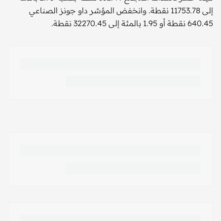
إلى 11753.78 نقطة. وانخفض المؤشر داو جونز الصناعي
640.45 نقطة أو 1.95 بالمئة إلى 32270.45 نقطة.