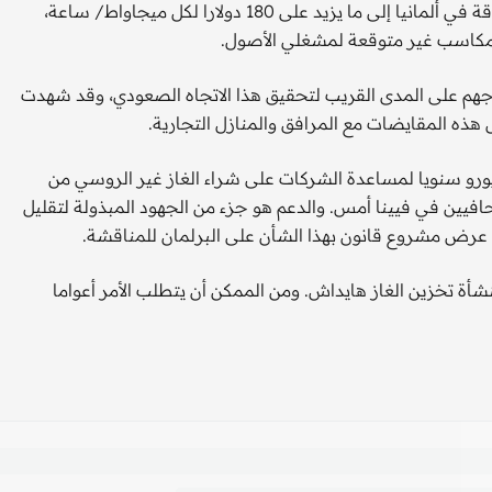
وأدت أسعار الغاز المرتفعة بشكل مستمر إلى ارتفاع أسعار الطاقة في ألمانيا إلى ما يزيد على 180 دولارا لكل ميجاواط/ ساعة،
اجهم على المدى القريب لتحقيق هذا الاتجاه الصعودي، وقد شهدت
ورو سنويا لمساعدة الشركات على شراء الغاز غير الروسي من
ة للصحافيين في فيينا أمس. والدعم هو جزء من الجهود المبذولة لتقليل
تم عرض مشروع قانون بهذا الشأن على البرلمان للمناقشة.
أة تخزين الغاز هايداش. ومن الممكن أن يتطلب الأمر أعواما