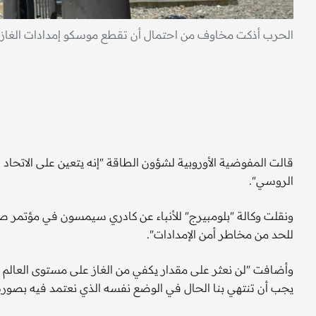
الحرب أذكت مخاوف من احتمال أن تقطع موسكو إمدادات الغاز إل
قالت المفوضية الأوروبية لشؤون الطاقة "إنه يتعين على الاتحاد ال
الروسي".
ونقلت وكالة "بلومبيرج" للأنباء عن كادري سيمسون في مؤتمر 
للحد من مخاطر أمن الإمدادات".
وأضافت "لن نعثر على مقدار يكفي من الغاز على مستوى العالم ل
يجب أن تنتهي بنا الحال في الوضع نفسه الذي نعتمد فيه بصورة 