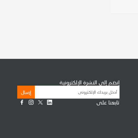
إنضم إلى النشرة الإلكترونية
إرسال
تابعنا على