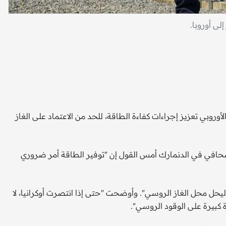
ى أوروبا.
أوروبي تعزيز إجراءات كفاءة الطاقة، للحد من الاعتماد على الغاز
صحافي في الدنمارك أمس القول إن "توفير الطاقة أمر ضروري
يحل محل الغاز الروسي". وأوضحت "حتى إذا انتصرت أوكرانيا، لا
كبيرة على الوقود الروسي".