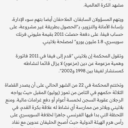
مشهد الكرة العالمية.
ويتهم المسؤولان السابقان، الملاحقان أيضا بتهم سوء الإدارة،
بإساءة الأمانة والتزوير، بـ"الحصول بطريقة غير مشروعة، على
حساب فيفا، على دفعة حصلت 2011 بقيمة مليوني فرنك
سويسري، 1.8 مليون يورو" لمصلحة بلاتيني.
وتقول المحكمة إن بلاتيني "قدم إلى فيفا في 2011 فاتورة
وهمية مزعومة عن دين (مزعوم) لا يزال قائما لنشاطه
كمستشار لفيفا بين 1998 و2002".
وتختتم المحكمة في 22 من الشهر الحالي على أن يصدر القضاة
الثلاثة حكمهم في الثامن من تموز (يوليو) المقبل حيث يواجه
الرجلان عقوبة السجن لخمسة أعوام أو دفع غرامات مالية. ومنع
بلاتيني وبلاتر من ممارسة أي نشاط له علاقة بكرة القدم، في
اللحظة التي بدا فيها الفرنسي جاهزا لخلافة السويسري على
رأس هرم الهيئة الدولية حيث أصبح الحليفان عدوين مع نفاد