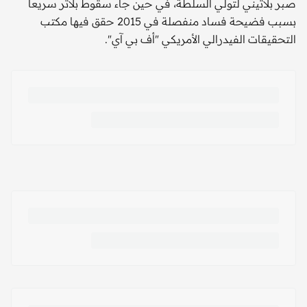
صبر بلاتيني لتولي السلطة، في حين جاء سقوط بلاتر سريعا
بسبب فضيحة فساد منفصلة في 2015 حقق فيها مكتب
التحقيقات الفيدرالي الأمريكي "أف بي آي".