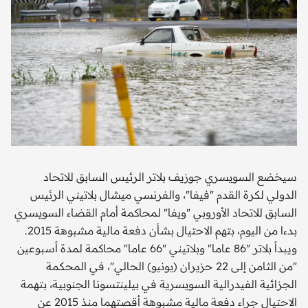
سيخضع السويسري جوزيف بلاتر الرئيس السابق للاتحاد
الدولي لكرة القدم "فيفا"، والفرنسي ميشال بلاتيني الرئيس
السابق للاتحاد الأوروبي "ويفا" لمحاكمة أمام القضاء السويسري
بدءا من اليوم، بتهم الاحتيال بشأن دفعة مالية مشبوهة 2015.
ويبدأ بلاتر "86 عاما" وبلاتيني "66 عاما" محاكمة لمدة أسبوعين
"من الثامن إلى 22 حزيران (يونيو) الحالي"، في المحكمة
الجزائية الفيدرالية السويسرية في بيلينتسونا الجنوبية، بتهمة
الاحتيال جراء دفعة مالية مشبوهة أقصتهما منذ 2015 عن