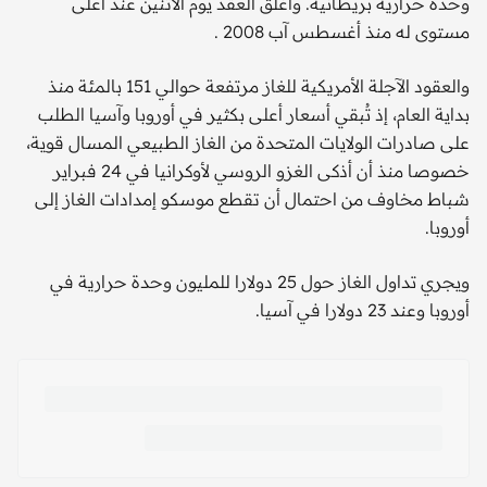
وحدة حرارية بريطانية. وأغلق العقد يوم الاثنين عند أعلى
مستوى له منذ أغسطس آب 2008 .
والعقود الآجلة الأمريكية للغاز مرتفعة حوالي 151 بالمئة منذ
بداية العام، إذ تُبقي أسعار أعلى بكثير في أوروبا وآسيا الطلب
على صادرات الولايات المتحدة من الغاز الطبيعي المسال قوية،
خصوصا منذ أن أذكى الغزو الروسي لأوكرانيا في 24 فبراير
شباط مخاوف من احتمال أن تقطع موسكو إمدادات الغاز إلى
أوروبا.
ويجري تداول الغاز حول 25 دولارا للمليون وحدة حرارية في
أوروبا وعند 23 دولارا في آسيا.