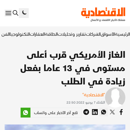
الرئيسية
الأسواق
الشركات
تقارير وتحليلات
الطاقة
العقارات
التكنولوجيا
الفن ا
الغاز الأمريكي قرب أعلى
مستوى في 13 عاما بفعل
زيادة في الطلب
"الاقتصادية"
الثلاثاء 7 يونيو 2022 22:50
تابع آخر الأخبار على واتساب