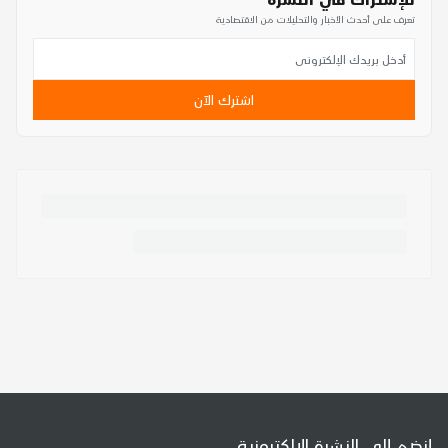
تعرف على أحدث الأخبار والتحليلات من الاقتصادية
اشترك الآن
إنضم إلى النشرة الإلكترونية