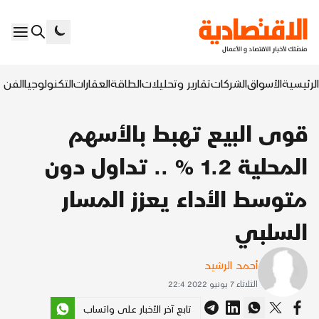
الرئيسية
الأسواق
الشركات
تقارير وتحليلات
الطاقة
العقارات
التكنولوجيا
الفن ا
قوى البيع تهبط بالأسهم
المحلية 1.2 % .. تداول دون
متوسط الأداء يعزز المسار
السلبي
أحمد الرشيد
الثلاثاء 7 يونيو 2022 22:4
تابع آخر الأخبار على واتساب