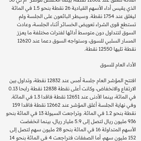
الذي يقيس أداء الأسهم القيادية 26 نقطة بنحو 1.5 في المائة
ليغلق عند 1754 نقطة. وسيطر البائعون على الجلسة ولم
تستطع قوى الشراء تعويض الخسائر أثناء الجلسة، وعادت
السوق لتتداول دون متوسط أدائها لفترات مختلفة ما يعزز
المسار السلبي للسوق، وستواجه السوق دعما عند 12620
نقطة تليها 12550 نقطة.
الأداء العام للسوق
افتتح المؤشر العام جلسة أمس عند 12832 نقطة، وتداول بين
الارتفاع والانخفاض، وكانت أعلى نقطة 12838 نقطة رابحا 0.13
في المائة، بينما الأدنى عند 12651 نقطة فاقدا 1.3 في المائة.
وفي نهاية الجلسة أغلق المؤشر عند 12662 نقطة فاقدا 159
نقطة بنحو 1.2 في المائة. وتراجعت السيولة 13 في المائة بنحو
936 مليون ريال لتصل إلى 5.9 مليار ريال، بينما انخفضت
الأسهم المتداولة 16 في المائة بنحو 28 مليون سهم لتصل إلى
152 مليون سهم، أما الصفقات فتراجعت 4 في المائة بنحو 14