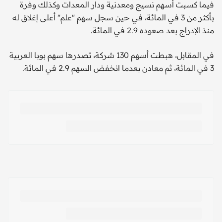
فيما كسبت أسهم نسيج ومعدنية ودار المعدات وكذلك وفرة
بأكثر من 3 في المائة، في حين سجل سهم "علم" أعلى إغلاق له
منذ الإدراج بعد صعوده 2.9 في المائة.
في المقابل، هبطت أسهم 130 شركة، تصدرها سهم بوبا العربية
3 في المائة، ثم معادن بعدما انخفض السهم 2.9 في المائة.