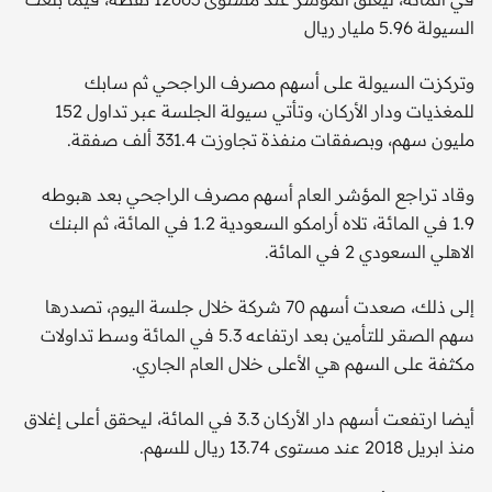
السيولة 5.96 مليار ريال
وتركزت السيولة على أسهم مصرف الراجحي ثم سابك
للمغذيات ودار الأركان، وتأتي سيولة الجلسة عبر تداول 152
مليون سهم، وبصفقات منفذة تجاوزت 331.4 ألف صفقة.
وقاد تراجع المؤشر العام أسهم مصرف الراجحي بعد هبوطه
1.9 في المائة، تلاه أرامكو السعودية 1.2 في المائة، ثم البنك
الاهلي السعودي 2 في المائة.
إلى ذلك، صعدت أسهم 70 شركة خلال جلسة اليوم، تصدرها
سهم الصقر للتأمين بعد ارتفاعه 5.3 في المائة وسط تداولات
مكثفة على السهم هي الأعلى خلال العام الجاري.
أيضا ارتفعت أسهم دار الأركان 3.3 في المائة، ليحقق أعلى إغلاق
منذ ابريل 2018 عند مستوى 13.74 ريال للسهم.