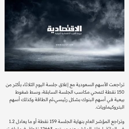
تراجعت الأسهم السعودية مع إغلاق جلسة اليوم الثلاثاء بأكثر من
150 نقطة لتمحي مكاسب الجلسة السابقة، وسط ضغوط
بيعية في أسهم البنوك بشكل رئيسي،ثم الطاقة وكذلك أسهم
البتروكيماويات.
وتراجع المؤشر العام بنهاية الجلسة 159 نقطة أو ما يعادل 1.2
في المائة، ليغلق المؤشر عند مستوى 12663 نقطة، فيما بلغت