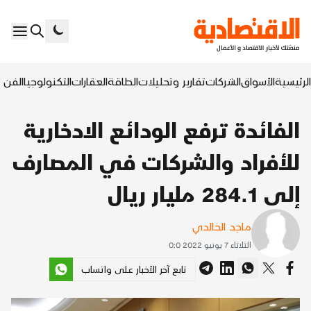
الرئيسية
الأسواق
الشركات
تقارير وتحليلات
الطاقة
العقارات
التكنولوجيا
الفن ا
الفائدة ترفع الودائع الادخارية
للأفراد والشركات في المصارف
إلى 284.1 مليار ريال
ماجد الخالدي
الثلاثاء 7 يونيو 2022 0:0
تابع آخر الأخبار على واتساب