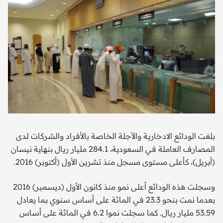
بلغت الودائع الادخارية والآجلة الخاصة بالأفراد والشركات لدى
المصارف العاملة في السعودية، 284.1 مليار ريال بنهاية نيسان
(أبريل)، كأعلى مستوى مسجل منذ تشرين الأول (أكتوبر) 2016.
وسجلت هذه الودائع أعلى نمو منذ كانون الأول (ديسمبر) 2016
بعدما نمت بنحو 23.3 في المائة على أساس سنوي بما يعادل
53.59 مليار ريال. كما سجلت نموا 6.2 في المائة على أساس