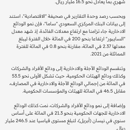
شهري بما يعادل نحو 16.5 مليار ريال.
وبحسب رصد وحدة التقارير في صحيفة "الاقتصادية"، استند
إلى بيانات البنك المركزي السعودي "ساما"، فإن نمو الودائع
الادخارية جاء تزامنا مع ارتفاع معدلات الفائدة، إذ شهد معدل
"السايبور" ارتفاعا بنحو 200 في المائة خلال الفترة ليبلغ
معدلها 2.37 في المائة، مقارنة بنحو 0.8 في المائة للفترة
المماثلة من 2021.
وتنقسم الودائع الآجلة والادخارية إلى ودائع الأفراد والشركات
وكذلك ودائع الهيئات الحكومية، حيث تشكل الأولى نحو 53.5
في المائة من إجمالي الودائع الآجلة والادخارية في المصارف،
مقابل 46.5 في المائة للهيئات والمؤسسات الحكومية.
وإضافة إلى نمو ودائع الأفراد والشركات، نمت كذلك الودائع
الادخارية للجهات الحكومية بنحو 21.3 في المائة على أساس
سنوي في نيسان (أبريل)، لتبلغ مستوى قياسيا عند 246.5 مليار
ريال.