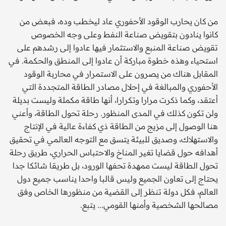
من كان يحارب الوقود الأحفوري عاد ليخطب وده، فبعض من
كانوا ينادون بتقويض صناعة النفط وعلى وجه الخصوص
تقويض صناعة المنبع والاستثمار فيها عادوا إلى رشدهم على
استحياء وهذه خطوة مباركة أن عادوا إلى المنطق والحكمة. في
المقابل هناك من يصرون على الاستمرار في محاربة الوقود
الأحفوري والمبالغة في إحلال مصادر الطاقة المتجددة التي
أعتقد، وكما ذكرت مرارا وتكرارا، أنها طاقة مكملة وليست بديلة
ولن تكون كذلك في المدى المنظور. رحلة تحول الطاقة، وأعني
هنا الوصول إلى مزيج من الطاقة ذي كفاءة عالية في الإنتاج
والاستهلاك، وصديق للبيئة يتسق مع التوجه العالمي في تحقيق
أهدافه حول قضايا تغير المناخ والاحتباس الحراري، طريق رحلة
تحول الطاقة ليست ممهدة تحفها الورود، بل طريقا شائكا جدا
يحتاج إلى تعاون الجميع وليس قالبا واحدا يناسب جميع دول
العالم، فكل دولة تنظر إلى القضية من منظورها الخاص وفق
مصالحها الشخصية وأمنها القومي... يتبع.