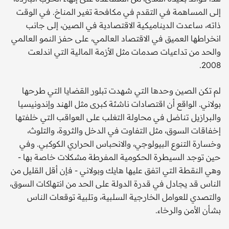
إلى المساهمة في التقدم في مكافحة تغير المناخ. في الوقت
ذاته، ساعدت الديناميكية الاقتصادية في الصين، إلى جانب
انخراطها العميق في الاقتصاد العالمي، على حفز النمو العالمي
والحد من تداعيات صدمات مثل الأزمة المالية التي اندلعت
2008.
لم تكن الصين وحدها التي شهدت تبلور القضايا التي طرحها
بولاني. الواقع أن اقتصادات ناشئة كبرى مثل الهند وإندونيسيا
والبرازيل تناضل في محاولة التغلب على العواقب التي خلفتها
إخفاقات السوق، مثل التفاوت في الدخل والثروة، والتلوث،
وخسارة التنوع البيولوجي، والانحباس الحراري الكوكبي. وفي
حين توجد السيطرة الحكومية المفرطة مشكلات خاصة بها -
وهي النقطة التي اتفق عليها هايك وبولاني - فإن أقل القليل من
الناس قد يجادل في قدرة الدولة على الحد من انتهاكات السوق،
والتصدي للعوامل الخارجية السلبية، وتلبية توقعات الناس
بشأن الأمن والرخاء.