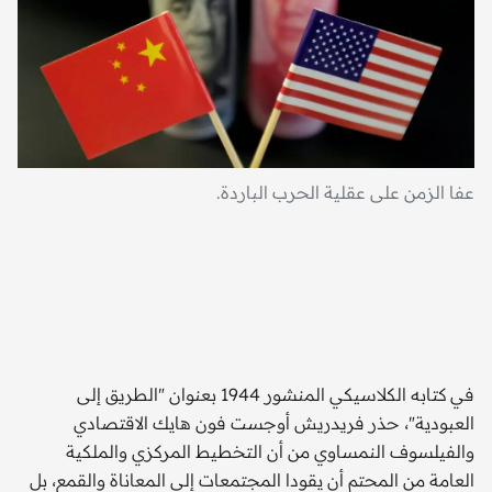
عفا الزمن على عقلية الحرب الباردة.
كار
الأ
في كتابه الكلاسيكي المنشور 1944 بعنوان "الطريق إلى
العبودية"، حذر فريدريش أوجست فون هايك الاقتصادي
والفيلسوف النمساوي من أن التخطيط المركزي والملكية
العامة من المحتم أن يقودا المجتمعات إلى المعاناة والقمع، بل