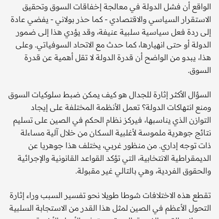
الواقع أن فشل الدولة في معالجة إخفاقات السوق وتحقيق
الاستقرار السياسي والاقتصادي - كما حذر بولاني - يفضي عادة
إلى ردة فعل سياسية سلبية عنيفة، وقد يؤدي هذا إلى ضمور
الدولة أو حتى انهيارها، كما حدث مع الاتحاد السوفياتي. وعلى
هذا، يبدو من الواضح أن قدرة الدولة لا تقل أهمية عن قدرة
السوق.
السؤال الأكثر إثارة للجدال هو كيف يمكن ضبط سلوكيات السوق
ومنع انتهاكات الدولة؟ تعمل الأنظمة المختلفة على إيجاد
التوازن الذي يناسبها، فيركز نظام الحكم في الصين على تسليم
نتائج جوهرية ملموسة لأغلبية السكان من خلال آلية مساءلة
ذات توجه إداري. من منظور غربي، يختلف هذا جوهريا عن
الديمقراطية الانتخابية، التي تؤكد القواعد القانونية والإجرائية
والحقوق الفردية، وهي بالتالي غير مقبولة.
تقطع هذه الاختلافات شوطا طويلا نحو تفسير السبب وراء إثارة
التحول الأعظم في الصين لمثل هذا القدر من الاستجابة السلبية