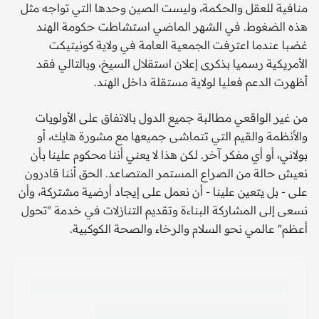
منافية للعقل والحكمة، وليست الصين وحدها التي تواجه مثل
هذه الضغوط. في الشهر الماضي استشاطت حكومة الهند
غضبا عندما اعترفت الجمعية العامة في ولاية كونيتيكت
الأمريكية رسميا بذكرى إعلان استقلال السيخ، وبالتالي فقد
أظهرت الدعم فعليا لولاية مستقلة داخل الهند.
من غير الواقعي مطالبة جميع الدول بالاتفاق على الأولويات
والأنظمة والقيم التي تتماشى جميعها مع مشورة هايك، أو
بولاني، أو أي مفكر آخر. لكن هذا لا يعني أننا محكوم علينا بأن
نعيش حالة من الصراع المستمر المتصاعد. الحق أننا قادرون
على - بل يتعين علينا - أن نعمل على إيجاد أرضية مشتركة، وأن
نسعى إلى المشاركة البناءة وتقديم التنازلات في خدمة "تحول
أعظم" عالمي نحو السلام والرخاء والصحة الكوكبية.