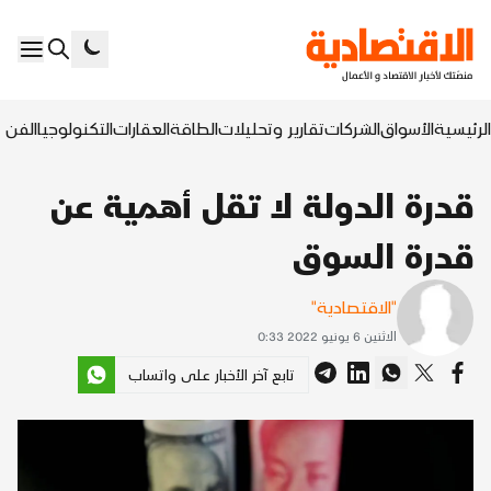
الرئيسية
الأسواق
الشركات
تقارير وتحليلات
الطاقة
العقارات
التكنولوجيا
الفن ا
قدرة الدولة لا تقل أهمية عن
قدرة السوق
"الاقتصادية"
الاثنين 6 يونيو 2022 0:33
تابع آخر الأخبار على واتساب