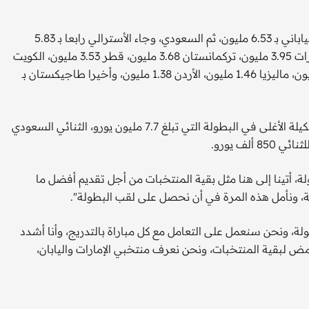
ويتصدر المنتخب الكوري الجنوبي القائمة بـ17 مليون يورو، يليه الياباني بـ 6.53 مليون، ثم السعودي، وجاء الأسترالي رابعا بـ 5.83
مليون، أوزبكستان المضيفة بـ 4.9 مليون، إيران 4.73 مليون، الإمارات 3.95 مليون، تركمانستان 3.68 مليون، قطر 3.53 مليون، الكويت
3.28 مليون، تايلاند 3.25 مليون، العراق 1.7 مليون، فيتنام 1.58 مليون، ماليزيا 1.46 مليون، الأردن 1.38 مليون، وأخيرا طاجيكستان بـ
وجاء تركي العمار ثالث أغلى لاعب في البطولة، فيما ضمت التشكيلة الأغلى في البطولة التي تبلغ 7.7 مليون يورو، الثنائي السعودي
ف يورو.
 أتينا إلى هنا مثل بقية المنتخبات من أجل تقديم أفضل ما
ية، ونأمل هذه المرة في أن نحصل على لقب البطولة".
 ونحن سنعمل على التعامل مع كل مباراة بالتدريج، وأنا أشدد
 لبقية المنتخبات، ونحن نعرف منتخبي الإمارات واليابان،