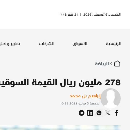
الخميس, 6 أغسطس 2026
|
21 صَفَر 1448
الرئيسية
الأسواق
الشركات
تقارير وتحل
الرياضة
278 مليون ريال القيمة السوقية لـ «آسيا 2022»
إبراهيم بن محمد
الجمعة 3 يونيو 2022 0:38