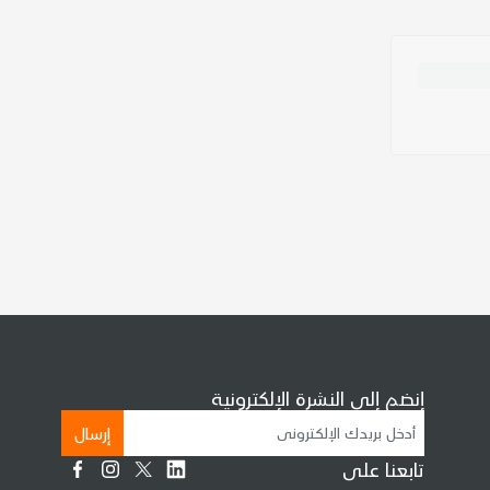
إنضم إلى النشرة الإلكترونية
إرسال
تابعنا على