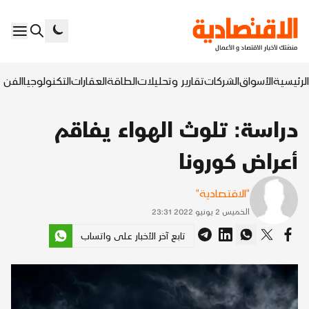
الرئيسية
الأسواق
الشركات
تقارير وتحليلات
الطاقة
العقارات
التكنولوجيا
الفن ا
دراسة: تلوث الهواء يفاقم
أعراض كورونا
"الاقتصادية"
الخميس 2 يونيو 2022 23:31
تابع آخر الأخبار على واتساب