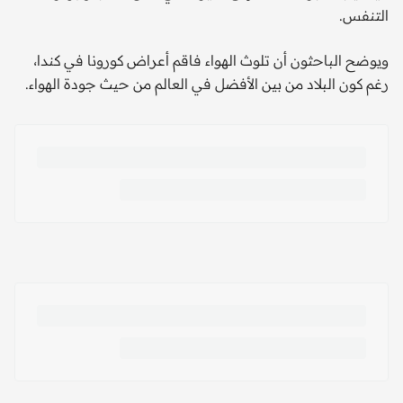
التنفس.
ويوضح الباحثون أن تلوث الهواء فاقم أعراض كورونا في كندا،
رغم كون البلاد من بين الأفضل في العالم من حيث جودة الهواء.