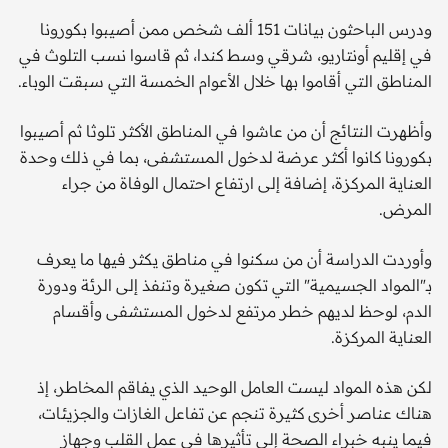
ودرس الباحثون بيانات 151 ألف شخص ممن أصيبوا بكورونا
في إقليم أونتاريو، شرقي وسط كندا، ثم قاسوا نسب التلوث في
المناطق التي أقاموا بها خلال الأعوام الخمسة التي سبقت الوباء.
وأظهرت النتائج أن من عاشوا في المناطق الأكثر تلوثا ثم أصيبوا
بكورونا كانوا أكثر عرضة لدخول المستشفى، بما في ذلك وحدة
العناية المركزة، إضافة إلى ارتفاع احتمال الوفاة من جراء
المرض.
وأوردت الدراسة أن من سكنوا في مناطق يكثر فيها ما يعرف
بـ"المواد الجسيمية" التي تكون صغيرة وتنفذ إلى الرئة ودورة
الدم، لوحظ لديهم خطر مرتفع لدخول المستشفى وأقسام
العناية المركزة.
لكن هذه المواد ليست العامل الوحيد الذي يفاقم المخاطر، إذ
هناك عناصر أخرى كثيرة تنجم عن تفاعل الغازات والجزيئات،
فيما ينبه خبراء الصحة إلى تأثيرها في عمل القلب وجهاز