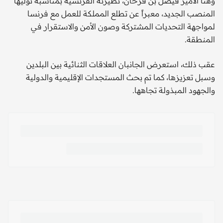
وهنأ الأمير فيصل بن فرحان، نظيرته الفرنسية بمناسبة توليها
المنصب الجديد، معبراً عن تطلع المملكة للعمل مع فرنسا
لمواجهة التحديات المشتركة وصون الأمن والاستقرار في
المنطقة.
عقب ذلك، استعرض الجانبان العلاقات الثنائية بين البلدين
وسبل تعزيزها، كما تم بحث المستجدات الإقليمية والدولية
والجهود المبذولة تجاهها.