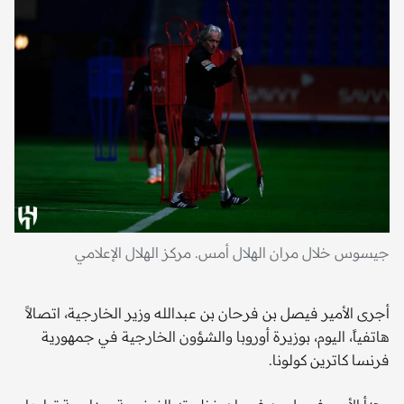
جيسوس خلال مران الهلال أمس. مركز الهلال الإعلامي
أجرى الأمير فيصل بن فرحان بن عبدالله وزير الخارجية، اتصالاً
هاتفياً، اليوم، بوزيرة أوروبا والشؤون الخارجية في جمهورية
فرنسا كاترين كولونا.