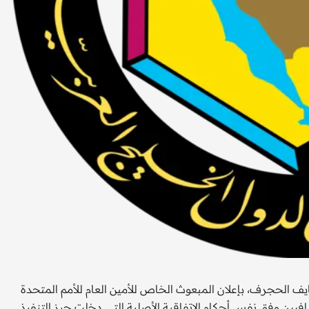
ايف الحجرف، بإعلان المبعوث الخاص للأمين العام للأمم المتحدة
افيين وفق نفس أحكام الاتفاقية الأصلية التي دخلت حيز التنفيذ