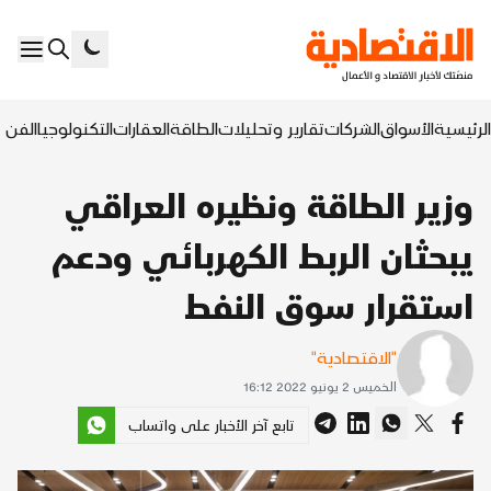
الرئيسية
الأسواق
الشركات
تقارير وتحليلات
الطاقة
العقارات
التكنولوجيا
الفن ا
وزير الطاقة ونظيره العراقي
يبحثان الربط الكهربائي ودعم
استقرار سوق النفط
"الاقتصادية"
الخميس 2 يونيو 2022 16:12
تابع آخر الأخبار على واتساب