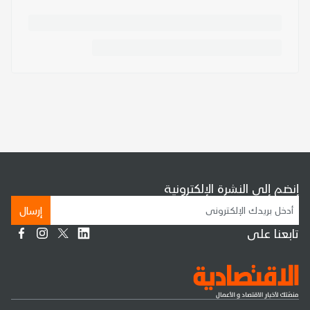
إنضم إلى النشرة الإلكترونية
إرسال
تابعنا على