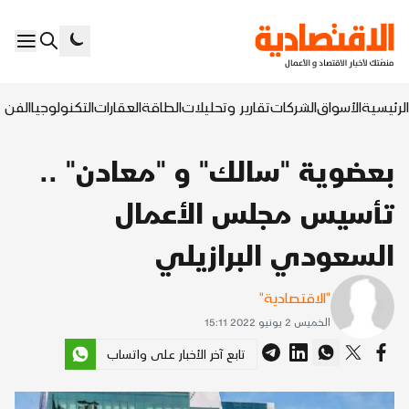
الرئيسية
الأسواق
الشركات
تقارير وتحليلات
الطاقة
العقارات
التكنولوجيا
الفن ا
بعضوية "سالك" و "معادن" ..
تأسيس مجلس الأعمال
السعودي البرازيلي
"الاقتصادية"
الخميس 2 يونيو 2022 15:11
تابع آخر الأخبار على واتساب