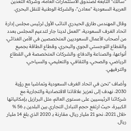
"سالك" التابعة لصندوق الاستثمارات العامة، وشركة التعدين
العربية السعودية "معادن"، والشركة الوطنية للنقل البحري.
وقال المهندس طارق الحيدري النائب الأول لرئيس مجلس إدارة
اتحاد الغرف السعودية، "العمل لدينا جار لتدعيم المجلس بعدد
من أصحاب الأعمال السعوديين المتخصصين في الأمن الغذائي،
والقطاع اللوجستي الجوي والبحري، وقطاع الطاقة بجميع
أنواعها، والصناعة والدفاع، والشركات المتخصصة في القطاع
الرياضي، والصحي، والثقافي، والتعليمي، والسياحي،
والترفيهي.
وأضاف "نحن في اتحاد الغرف السعودية وتماشيا مع رؤية
2030، نهدف إلى تعزيز علاقاتنا الاقتصادية والتجارية مع
شركائنا الرئيسيين على مستوى العالم، مثل البرازيل بإمكانياتها
الكبيرة، حيث ارتفع حجم التبادل التجاري بين البلدين بـ 56 %
خلال 2021، نحو 21 مليار ريال، مقارنة بـ 2020 الذي بلغ 14 مليار
ريال.