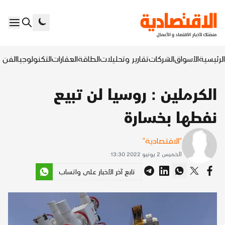
الرئيسية
الأسواق
الشركات
تقارير وتحليلات
الطاقة
العقارات
التكنولوجيا
الفن ا
الكرملين : روسيا لن تبيع
نفطها بخسارة
"الاقتصادية"
الخميس 2 يونيو 2022 13:30
تابع آخر الأخبار على واتساب