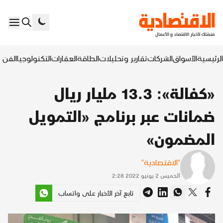
الرئيسية
الأسواق
الشركات
تقارير وتحليلات
الطاقة
العقارات
التكنولوجيا
الفن ا
«كفالة»: 13.3 مليار ريال
ضمانات عبر برنامج «التمويل
المضمون»
"الاقتصادية"
الخميس 2 يونيو 2022 2:28
تابع آخر الأخبار على واتساب