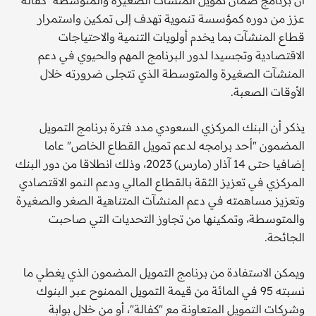
عزز من دوره كمؤسسة تنموية تهدف إلى تمكين واستمرار
قطاع المنشآت بما يخدم أولويات التنمية والاحتياجات
الاقتصادية وتجسيدا لدور البرنامج المهم والحيوي في دعم
المنشآت الصغيرة والمتوسطة الذي تتجلى ضرورته خلال
الأوقات الصعبة.
يذكر أن البنك المركزي السعودي مدد فترة برنامج التمويل
المضمون "أحد برامجه لدعم تمويل القطاع الخاص" عاما
إضافيا حتى 14 آذار (مارس) 2023، وذلك انطلاقا من دور البنك
المركزي في تعزيز الثقة بالقطاع المالي ودعم النمو الاقتصادي
وتعزيز مساهمته في دعم المنشآت المتناهية الصغر والصغيرة
والمتوسطة، وتمكينها من تجاوز التحديات التي صاحبت
الجائحة.
ويمكن الاستفادة من برنامج التمويل المضمون الذي يغطي ما
نسبته 95 في المائة من قيمة التمويل الممنوح عبر البنوك
وشركات التمويل المتعاونة مع "كفالة"، أو من خلال بوابة