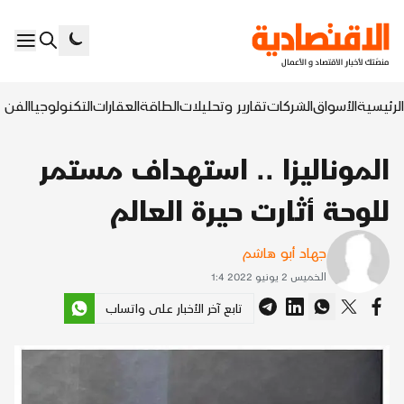
الرئيسية
الأسواق
الشركات
تقارير وتحليلات
الطاقة
العقارات
التكنولوجيا
الفن ا
الموناليزا .. استهداف مستمر
للوحة أثارت حيرة العالم
جهاد أبو هاشم
الخميس 2 يونيو 2022 1:4
تابع آخر الأخبار على واتساب