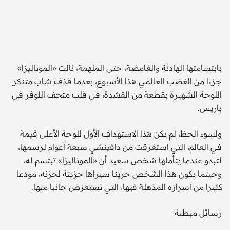
في 
بابتسامتها الهادئة والغامضة، حتى الملهمة، نالت «الموناليزا»
جزءا من الغضب العالمي هذا الأسبوع، بعدما قذف شاب متنكر
اللوحة الشهيرة بقطعة من القشدة، في قلب متحف اللوفر في
باريس.
ولسوء الحظ، لم يكن هذا الاستهداف الأول للوحة الأعلى قيمة
في العالم، التي استغرقت من دافينشي سبعة أعوام لرسمها،
لتبدو عندما يتأملها شخص سعيد أن «الموناليزا» تبتسم له،
وحينما يكون هذا الشخص حزينا سيراها حزينة لحزنه، مودعا
كثيرا من أسراره المذهلة فيها، التي نستعرض جانبا منها.
رسائل مبطنة