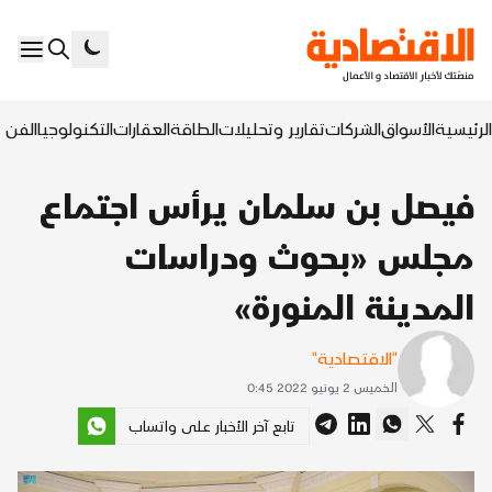
الرئيسية
الأسواق
الشركات
تقارير وتحليلات
الطاقة
العقارات
التكنولوجيا
الفن ا
فيصل بن سلمان يرأس اجتماع
مجلس «بحوث ودراسات
المدينة المنورة»
"الاقتصادية"
الخميس 2 يونيو 2022 0:45
تابع آخر الأخبار على واتساب