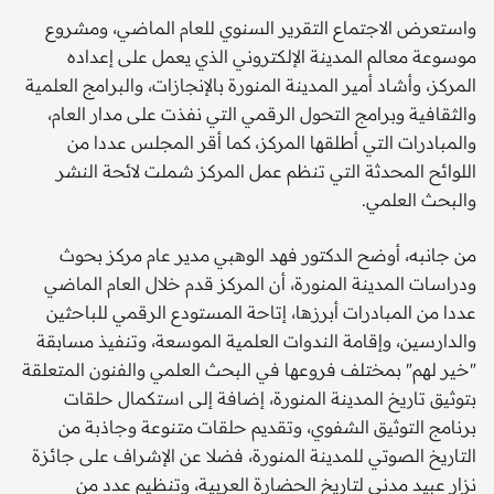
واستعرض الاجتماع التقرير السنوي للعام الماضي، ومشروع
موسوعة معالم المدينة الإلكتروني الذي يعمل على إعداده
المركز، وأشاد أمير المدينة المنورة بالإنجازات، والبرامج العلمية
والثقافية وبرامج التحول الرقمي التي نفذت على مدار العام،
والمبادرات التي أطلقها المركز، كما أقر المجلس عددا من
اللوائح المحدثة التي تنظم عمل المركز شملت لائحة النشر
والبحث العلمي.
من جانبه، أوضح الدكتور فهد الوهبي مدير عام مركز بحوث
ودراسات المدينة المنورة، أن المركز قدم خلال العام الماضي
عددا من المبادرات أبرزها، إتاحة المستودع الرقمي للباحثين
والدارسين، وإقامة الندوات العلمية الموسعة، وتنفيذ مسابقة
"خير لهم" بمختلف فروعها في البحث العلمي والفنون المتعلقة
بتوثيق تاريخ المدينة المنورة، إضافة إلى استكمال حلقات
برنامج التوثيق الشفوي، وتقديم حلقات متنوعة وجاذبة من
التاريخ الصوتي للمدينة المنورة، فضلا عن الإشراف على جائزة
نزار عبيد مدني لتاريخ الحضارة العربية، وتنظيم عدد من