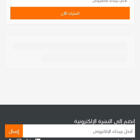
اشترك الآن
إنضم إلى النشرة الإلكترونية
إرسال