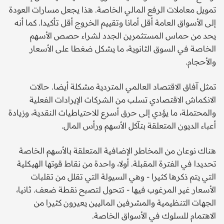
تمويل معاملات الرفع المالي الخاصة. هذا يجعل مسارات العودة
إلى الأسواق العامة أقل أمانا وتقييم الخروج أقل تأكيدا. كما أنه
يحد من حماس المستثمرين الجدد لشراء حصص الأسهم
الخاصة في السوق الثانوية، ما يشكل ضغطا على الأسعار
والأحجام.
تمثل آفاق الاقتصاد العالمي المتردية مشكلة أيضا. حالات
الانكماش الاقتصادي تسلب من الشركات الإيرادات الفعلية
والمحتملة، ما يؤدي إلى حرق أسرع للاحتياطيات النقدية، وزيادة
أعباء الديون المتعلقة بتآكل الأسهم ورأس المال.
هناك نوعان من المخاطر الإضافية المتعلقة بالأسهم الخاصة
تحديدا في الفترة المقبلة. أولا، واحدة من نقاط قوتها الهيكلية
التي يتم ذكرها كثيرا - وهي السيولة التي تقلل من تقلبات
الأسعار غير المرغوب فيها - تتحول لتصبح نقطة ضعف. ثانيا،
الجهات التنظيمية والمشرفين الماليين يعيرون كثيرا من
الاهتمام للسلوك في الأسواق الخاصة.