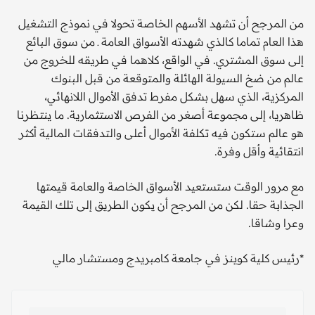
من المرجح أن تشهد الأسهم الخاصة تحولا في نموذج التشغيل
هذا العام تماما كالذي شهدته الأسواق العامة ـ من سوق البائع
إلى سوق المشتري. في الواقع، كلاهما في طريقه للخروج من
عالم من ضخ السيولة الهائلة والمتوقعة من قبل البنوك
المركزية، الذي سهل بشكل مفرط تدفق الأموال اللانهائي،
ظاهريا، إلى مجموعة أصغر من الفرص الاستثمارية. ما ينتظرنا
هو عالم ستكون فيه تكلفة الأموال أعلى والتدفقات المالية أكثر
انتقائية وأقل وفرة.
مع مرور الوقت ستستعيد الأسواق الخاصة والعامة قيمتها
الجذابة حقا. لكن من المرجح أن يكون الطريق إلى تلك القيمة
وعرا وشاقا.
*رئيس كلية كوينز في جامعة كامبريدج ومستشار مالي