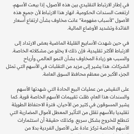
في إطار الارتباط التقليدي بين هذه الأصول، إذا بيعت الأسهم،
ارتفعت السندات الحكومية. انهار هذا الارتباط لأن جميع هذه
الأصول "لأسباب مفهومة" عانت مخاوف بشأن ارتفاع أسعار
الفائدة وتشديد الأوضاع المالية.
في حين شهدت الأسابيع القليلة الماضية بعض الارتداد إلى
الارتباط الأكثر تقليدية، فإن ذلك لا يخلو من مشكلاته الخاصة.
والسبب هو زيادة المخاوف بشأن النمو العالمي وأرباح
الشركات. هذا يشير إلى مزيد من التقلبات في الأسهم التي تمثل
الجزء الأكبر من معظم محافظ السوق العامة.
على النقيض من عمليات البيع الحادة التي شهدتها الأسهم
والسندات هذا العام، ظلت تقييمات الأسهم الخاصة قوية. كما
يشير المسوقون في كثير من الأحيان، فترة الاحتفاظ الطويلة
تقليديا بالأسهم تقلل من التأثير المعطل لأموال المضاربة التي
تتطلع للخروج بشكل سريع. وكذلك حقيقة أن استثمارات
الأسهم الخاصة تركز عادة على الأصول الفردية بدلا من