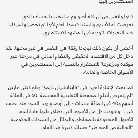
المستثمرين إليها.
كانوا واثقين من أن فئة أصولهم ستتجنب الحساب الذي
تعرضت له الأسهم والسندات هذا العام لأنها تم تحصينها هيكليا
ضد التغيرات الثورية في المشهد الاستثماري.
أخشى أن يكون ذلك تبجحا وثقة في النفس في غير محلها. لقد
دخل كل من الاقتصاد الحقيقي والنظام المالي في مرحلة غير
مؤكدة ومزعزعة للاستقرار بالنسبة إلى المستثمرين في
الأسواق الخاصة والعامة.
كما تمت الإشارة أخيرا في "فاينانشيال تايمز" بقلم كيتي مارتن
"لم يتعرض أتباع المحفظة التقليدية المقسمة ـ 60 في المائة
أسهم و40 في المائة سندات - إلى أوضاع بهذا السوء منذ نصف
قرن". وشهدت كل من الأسهم، التي يطلق عليها عادة اسم
الأصول المحفوفة بالمخاطر، والبدائل من السندات الحكومية
"الخالية من المخاطر" خسائر كبيرة هذا العام.