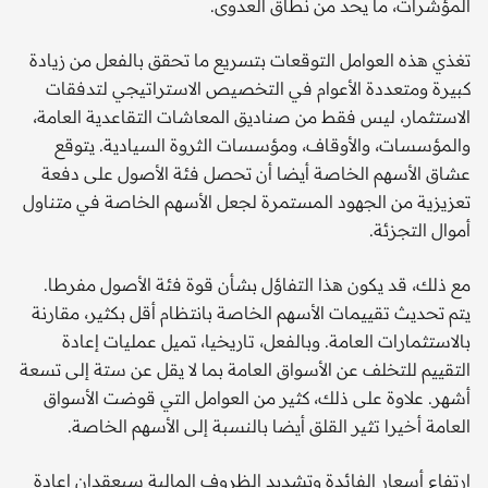
المؤشرات، ما يحد من نطاق العدوى.
تغذي هذه العوامل التوقعات بتسريع ما تحقق بالفعل من زيادة
كبيرة ومتعددة الأعوام في التخصيص الاستراتيجي لتدفقات
الاستثمار، ليس فقط من صناديق المعاشات التقاعدية العامة،
والمؤسسات، والأوقاف، ومؤسسات الثروة السيادية. يتوقع
عشاق الأسهم الخاصة أيضا أن تحصل فئة الأصول على دفعة
تعزيزية من الجهود المستمرة لجعل الأسهم الخاصة في متناول
أموال التجزئة.
مع ذلك، قد يكون هذا التفاؤل بشأن قوة فئة الأصول مفرطا.
يتم تحديث تقييمات الأسهم الخاصة بانتظام أقل بكثير، مقارنة
بالاستثمارات العامة. وبالفعل، تاريخيا، تميل عمليات إعادة
التقييم للتخلف عن الأسواق العامة بما لا يقل عن ستة إلى تسعة
أشهر. علاوة على ذلك، كثير من العوامل التي قوضت الأسواق
العامة أخيرا تثير القلق أيضا بالنسبة إلى الأسهم الخاصة.
ارتفاع أسعار الفائدة وتشديد الظروف المالية سيعقدان إعادة