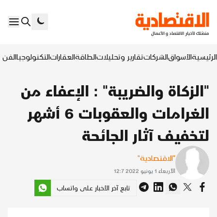
الرئيسية
الأسواق
الشركات
تقارير وتحليلات
الطاقة
العقارات
التكنولوجيا
الفن ا
"الزكاة والضريبة" : الإعفاء من
الغرامات والعقوبات 6 أشهر
لتخفيف آثار الجائحة
"الاقتصادية"
الأربعاء 1 يونيو 2022 12:7
تابع آخر الأخبار على واتساب