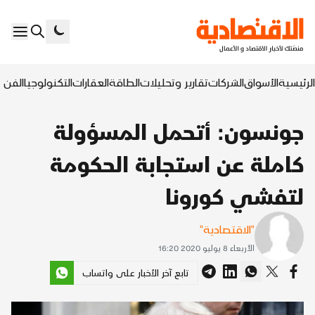
الرئيسية
الأسواق
الشركات
تقارير وتحليلات
الطاقة
العقارات
التكنولوجيا
الفن ا
جونسون: أتحمل المسؤولة
كاملة عن استجابة الحكومة
لتفشي كورونا
"الاقتصادية"
الأربعاء 8 يوليو 2020 16:20
تابع آخر الأخبار على واتساب