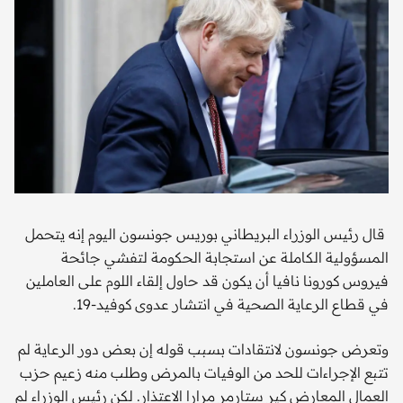
قال رئيس الوزراء البريطاني بوريس جونسون اليوم إنه يتحمل
المسؤولية الكاملة عن استجابة الحكومة لتفشي جائحة
فيروس كورونا نافيا أن يكون قد حاول إلقاء اللوم على العاملين
في قطاع الرعاية الصحية في انتشار عدوى كوفيد-19.
وتعرض جونسون لانتقادات بسبب قوله إن بعض دور الرعاية لم
تتبع الإجراءات للحد من الوفيات بالمرض وطلب منه زعيم حزب
العمال المعارض كير ستارمر مرارا الاعتذار. لكن رئيس الوزراء لم