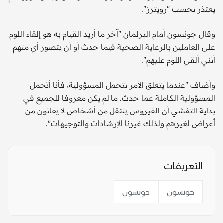
يعتذر بحسب "رويترز".
وقال جونسون أمام البرلمان "آخر ما أريد القيام به هو إلقاء اللوم
على العاملين بالرعاية الصحية فيما حدث أو أن يتصور أي منهم
أنني ألقي اللوم عليهم".
وأضاف "عندما يتعلق الأمر بتحمل المسؤولية، فأنا أتحمل
المسؤولية الكاملة عما حدث. ما لم يكن معروفا للجميع في
بداية التفشي أن الفيروس ينتقل من أشخاص لا يعانون من
أعراض لغيرهم ولذلك غيرنا الإرشادات والتوجيهات".
التعريفات
جونسون
جونسون