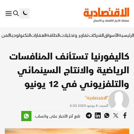
الرئيسية
الأسواق
الشركات
تقارير وتحليلات
الطاقة
العقارات
التكنولوجيا
الفن ا
كاليفورنيا تستأنف المنافسات
الرياضية والانتاج السينمائي
والتلفزيوني في 12 يونيو
"الاقتصادية"
السبت 6 يونيو 2020 5:33
تابع آخر الأخبار على واتساب