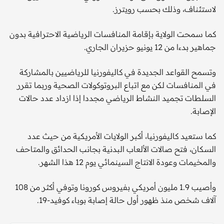
لاستئناف، وذلك بحسب رويترز.
كما سمحت الولاية بإقامة المنافسات الرياضية الاحترافية بدون
جماهير بدءا من 12 يونيو حزيران الجاري.
وتسمح القواعد الجديدة في كاليفورنيا للرياضيين بالمشاركة
في المنافسات لكن مع اتباع البروتوكولات الصحية وربما تقرر
السلطات تجميد النشاط الرياضي مجددا إذا ازداد عدد حالات
الإصابة.
كما ستعيد كاليفورنيا، أكبر الولايات الأمريكية من حيث عدد
السكان، فتح صالات الألعاب البدنية بجانب الحدائق والمتاحف
والمخيمات وعودة الانتاج السينمائي يوم 12 هذا الشهر.
وأصيب 1.9 مليون أمريكي بفيروس كورونا وتوفي أكثر من 108
آلاف شخص منذ ظهور أول حالة إصابة بوباء كوفيد-19.