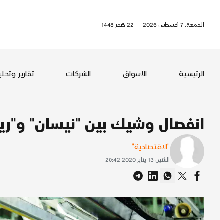
الجمعة, 7 أغسطس 2026
|
22 صَفَر 1448
الرئيسية
الأسواق
الشركات
تقارير وتحل
انفصال وشيك بين "نيسان" و"رين
"الاقتصادية"
الاثنين 13 يناير 2020 20:42