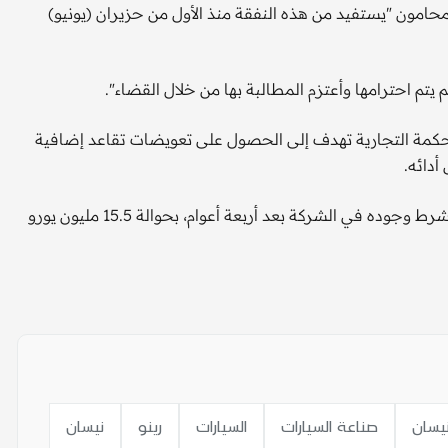
وأوضح المحامون "يستفيد من هذه النفقة منذ الأول من حزيران (يونيو)
تم احترامها وأعتزم المطالبة بها من خلال القضاء".
مة التجارية تهدف إلى الحصول على تعويضات تقاعد إضافية
وتقدر قيمة هذه الأسهم التي منحت له بين عامي 2015 و2018 بشرط وجوده في الشركة بعد أربعة أعوام، بحوالة 15.5 مليون يورو
يسان
صناعة السيارات
السيارات
رينو
نيسان