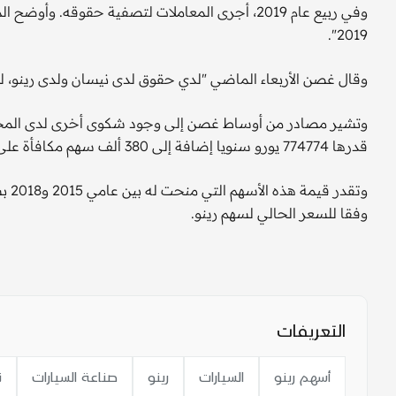
وفي ربيع عام 2019، أجرى المعاملات لتصفية حقوقه. 
2019".
وقال غصن الأربعاء الماضي "لدي حقوق لدى نيسان ولدى رينو، لم ي
وتشير مصادر من أوساط غصن إلى وجود شكوى أخرى لدى المحك
قدرها 774774 يورو سنويا إضافة إلى 380 ألف سهم مكافأة على أدائه.
وفقا للسعر الحالي لسهم رينو.
التعريفات
أسهم رينو
السيارات
رينو
صناعة السيارات
ن