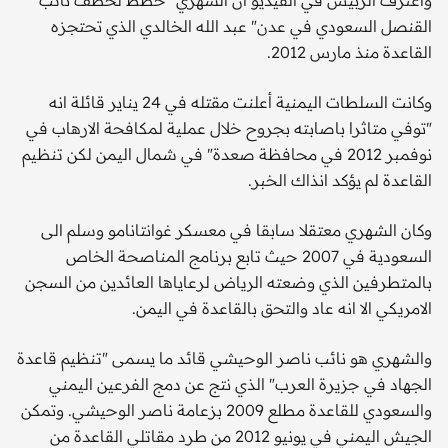
القنصل السعودي في عدن" عبد الله الخالدي الذي تحتجزه
القاعدة منذ مارس 2012.
وكانت السلطات اليمنية أعلنت مقتله في 24 يناير قائلة انه
"توفي متاثرا باصابته بجروح خلال عملية لمكافحة الارهاب في
نوفمبر 2012 في محافظة صعدة" في شمال اليمن لكن تنظيم
القاعدة لم يؤكد انذاك الخبر.
وكان الشهري معتقلا سابقا في معسكر غوانتانامو وسلم الى
السعودية في 2007 حيث تابع برنامج المناصحة الخاص
بالمتطرفين الذي وضعته الرياض لرعاياها العائدين من السجن
الامريكي الا انه عاد والتحق بالقاعدة في اليمن.
والشهري هو نائب ناصر الوحيشي قائد ما يسمى "تنظيم قاعدة
الجهاد في جزيرة العرب" الذي نتج عن دمج الفرعين اليمني
والسعودي للقاعدة مطلع 2009 بزعامة ناصر الوحيشي. وتمكن
الجيش اليمني في يونيو 2012 من طرد مقاتلي القاعدة من