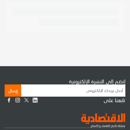
إنضم إلى النشرة الإلكترونية
إرسال
تابعنا على