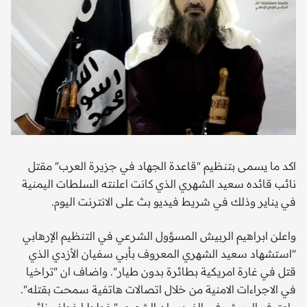
اكد ما يسمى بتنظيم "قاعدة الجهاد في جزيرة العرب" مقتل
نائب قائده سعيد الشهري الذي كانت اعلنته السلطات اليمنية
في يناير وذلك في شريط فيديو بث على الانترنت اليوم.
واعلن ابراهيم الربيش المسؤول الشرعي في التنظيم الإرهابي
"استشهاد سعيد الشهري المعروف بأبي سفيان الأزدي الذي
قتل في غارة امريكية بطائرة بدون طيار". واضاف ان "تراخيا
في الاجراءات الامنية من خلال اتصالات هاتفية سمحت بقتله".
واعترف الربيش في الفيديو ان الشهري "خطط لخطف نائب