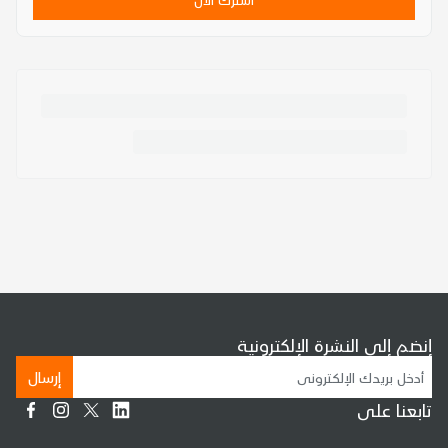
إنضم إلى النشرة الإلكترونية
إرسال
تابعنا على