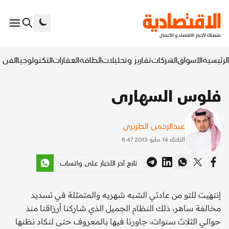
الرئيسية
الأسواق
الشركات
تقارير وتحليلات
الطاقة
العقارات
التكنولوجيا
الفن ا
فلوس السهارى
عبدالرحمن الطريري
الثلاثاء 14 مايو 2013 6:47
تابع آخر الأخبار على واتساب
إنتهيت للتو من عادتي الشبه شهريه والمتمثلة في تسديد
مخالفة ساهر، ذلك النظام الجميل الذي شاركنا أرزاقنا منذ
حوالي الثلاث سنوات، جاورنا فيها بالمعروف حتى لنكاد نظنها