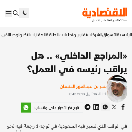
الرئيسية
الأسواق
الشركات
تقارير وتحليلات
الطاقة
العقارات
التكنولوجيا
الفن ا
«المراجع الداخلي» .. هل
يراقب رئيسه في العمل؟
بندر بن عبدالعزيز الضبعان
الثلاثاء 16 أبريل 2013 0:43
تابع آخر الأخبار على واتساب
في الوقت الذي تسير فيه السعودية في توجه لا رجعة فيه نحو