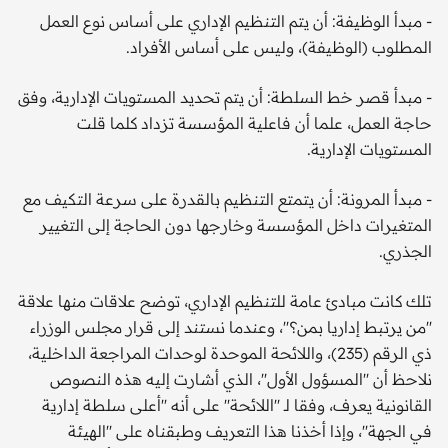
- مبدأ الوظيفة: أن يتم التنظيم الإداري على أساس نوع العمل
المطلوب (الوظيفة)، وليس على أساس الأفراد.
- مبدأ قصر خط السلطة: أن يتم تحديد المستويات الإدارية، وفق
حاجة العمل، علما أن فاعلية المؤسسة تزداد كلما قلت
المستويات الإدارية.
- مبدأ المرونة: أن يتمتع التنظيم بالقدرة على سرعة التكيف مع
المتغيرات داخل المؤسسة وخارجها دون الحاجة إلى التغيير
الجذري.
تلك كانت مبادئ عامة للتنظيم الإداري، توضح علاقات منها علاقة
''من يرتبط إداريا بمن؟''، وعندما نستند إلى قرار مجلس الوزراء
ذي الرقم (235)، واللائحة الموحدة لوحدات المراجعة الداخلية،
نلاحظ أن ''المسؤول الأول''، الذي أشارت إليه هذه النصوص
القانونية يعرف، وفقا لـ ''اللائحة'' على أنه ''أعلى سلطة إدارية
في الجهة''، وإذا أخذنا هذا التعريف وطبقناه على ''الهيئة