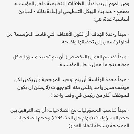
ومن المهم أن ندرك أن العلاقات التنظيمية داخل المؤسسة
تخضع - عند بناء الهيكل التنظيمي أو إعادة بنائه - لمبادئ
أساسية عدة، هي:
- مبدأ وحدة الهدف: أن تكون الأهداف التي قامت المؤسسة من
أجلها وتسعى إلى تحقيقها واضحة.
- مبدأ تقسيم العمل (التخصص): أن يتم تحديد مسؤولية كل
موظف تجاه العمل داخل المؤسسة.
- مبدأ وحدة الرئاسة: أن يتم توحيد المرجعية بأن يكون لكل
موظف مدير واحد يتلقى منه التوجيهات (لا يمكن أن يكون
للموظف أكثر من رئيس في وقت واحد!).
- مبدأ تناسب المسؤوليات مع الصلاحيات: أن يتم التوفيق بين
حجم المسؤوليات (مهام حل المشكلات) وحجم الصلاحيات
الممنوحة (سلطة اتخاذ القرار).