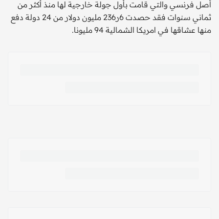
أصل فرنسي والتي قامت بأول جولة خارجية لها منذ أكثر من
ثماني سنوات فقد حصدت 6ر236 مليون دولار من 24 دولة دفع
منها عشاقها في امريكا الشمالية 94 مليونا.