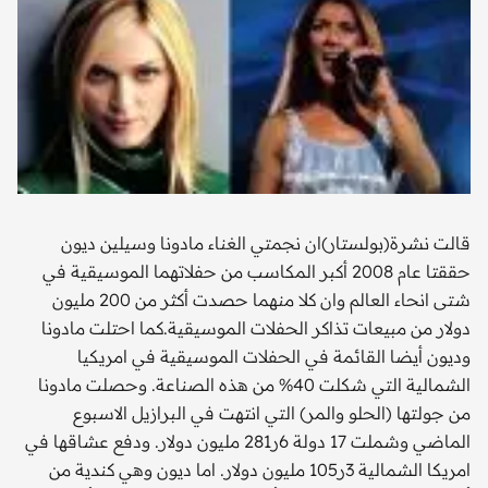
قالت نشرة(بولستار)ان نجمتي الغناء مادونا وسيلين ديون
حققتا عام 2008 أكبر المكاسب من حفلاتهما الموسيقية في
شتى انحاء العالم وان كلا منهما حصدت أكثر من 200 مليون
دولار من مبيعات تذاكر الحفلات الموسيقية.كما احتلت مادونا
وديون أيضا القائمة في الحفلات الموسيقية في امريكيا
الشمالية التي شكلت 40% من هذه الصناعة. وحصلت مادونا
من جولتها (الحلو والمر) التي انتهت في البرازيل الاسبوع
الماضي وشملت 17 دولة 6ر281 مليون دولار. ودفع عشاقها في
امريكا الشمالية 3ر105 مليون دولار. اما ديون وهي كندية من