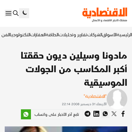
الرئيسية
الأسواق
الشركات
تقارير وتحليلات
الطاقة
العقارات
التكنولوجيا
الفن ا
مادونا وسيلين ديون حققتا
أكبر المكاسب من الجولات
الموسيقية
"الاقتصادية"
الأربعاء 31 ديسمبر 2008 22:14
تابع آخر الأخبار على واتساب