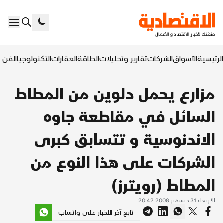
الرئيسية
الأسواق
الشركات
تقارير وتحليلات
الطاقة
العقارات
التكنولوجيا
الفن ا
مزارع يحمل دلوين من المطاط
السائل في مقاطعة جاوه
الاندنوسية و تتسابق كبرى
الشركات على هذا النوع من
المطاط (رويترز)
الأربعاء 31 ديسمبر 2008 20:42
تابع آخر الأخبار على واتساب