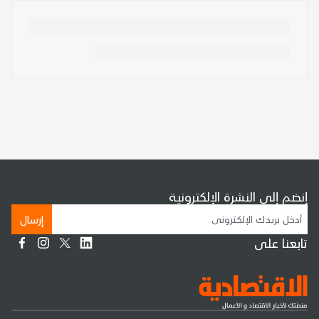
إنضم إلى النشرة الإلكترونية
إرسال
تابعنا على