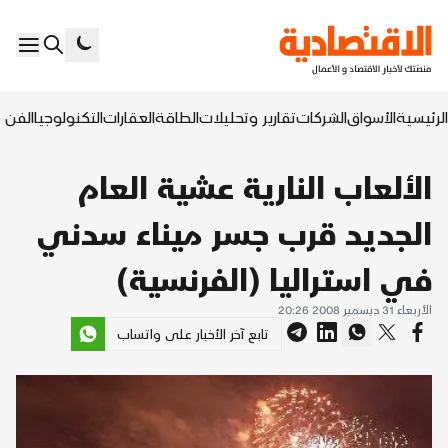
الرئيسية
الأسواق
الشركات
تقارير وتحليلات
الطاقة
العقارات
التكنولوجيا
الفن ا
الألعاب النارية عشية العام
الجديد قرب جسر ميناء سدني
في استراليا (الفرنسية)
الأربعاء 31 ديسمبر 2008 20:26
تابع آخر الأخبار على واتساب