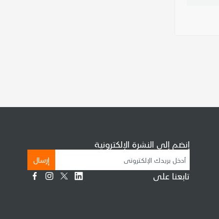
إنضم إلى النشرة الإلكترونية
إرسال
تابعنا على