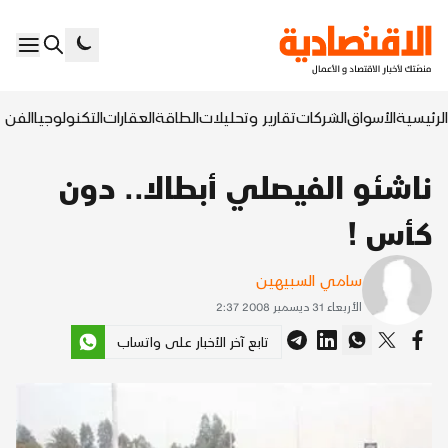
الرئيسية
الأسواق
الشركات
تقارير وتحليلات
الطاقة
العقارات
التكنولوجيا
الفن ا
ناشئو الفيصلي أبطالا.. دون
كأس !
سامي السبيهين
الأربعاء 31 ديسمبر 2008 2:37
تابع آخر الأخبار على واتساب