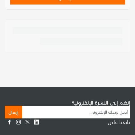
إنضم إلى النشرة الإلكترونية
إرسال
تابعنا على