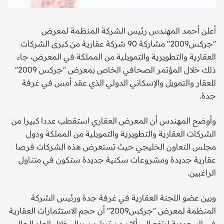
أعلن أحمد المهندس رئيس الشركة المنظمة لمعرض
"جركس2009" مشاركة 90 شركة عقارية من كبرى الشركات
العقارية والتطويرية والتمويلية من المملكة في المعرض، جاء
ذلك خلال المؤتمر الصحافي الخاص بمعرض "جركس 2009"
للعقار والتمويل والإسكاني الدولي الذي عقد أمس في غرفة
جدة.
وأوضح المهندس أن المعرض العقاري استقطب عددا كبيرا من
الشركات العقارية والتطويرية والتمويلية من المملكة ودول
مجلس التعاون الخليجي حيث تستعرض هذه الشركات فرصا
عقارية جديدة ومشروعات سكنية جديدة ستكون في متناول
الراغبين.
وبين عضو اللجنة العقارية في غرفة جدة ورئيس الشركة
المنظمة لمعرض "جركس2009" أن حجم الاستثمارات العقارية
في السعودية ارتفع إلى أكثر من تريليون ريال خلال العام الحالي