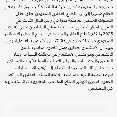
مما يجعل السعودية تحتل المرتبة الثانية كأكبر سوق عقارية في
العالم مشيرا إلى أن القطاع العقاري السعودي حقق خلال
السنوات الخمس الماضية نموا في رأس المال الثابت في
السوق العقارية تجاوزت نسبته 40 في المائة بين عامي 2000 و
2005 وارتفع قطاع العقار والتشييد في الناتج المحلي الإجمالي
السعودي من 41.7 مليار في 2000، إلى أكثر من 54.5 مليار ريال،
مبينا أن الاستثمار العقاري يمثل قاطرة أساسية للنمو
الاقتصادي وهو يشمل الاستثمار في مجالات السياحة وبناء
الفنادق والمنتجعات، والمراكز التجارية العملاقة وبناء المساكن،
موضحا أن تلك المشروعات تحتاج إلى توفير الاستثمارات
للازمة لتهئية البنية الأساسية اللأزمة للنشاط العقاري التي تعد
العمود الفقري لتوفير المناخ المناسب للمشروعات الاستثمارية
في المستقبل.