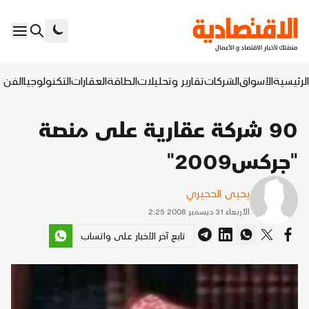
الرئيسية
الأسواق
الشركات
تقارير وتحليلات
الطاقة
العقارات
التكنولوجيا
الفن ا
90 شركة عقارية على منصة
"جركس2009"
يحيى الحجيري
الأربعاء 31 ديسمبر 2008 2:25
تابع آخر الأخبار على واتساب