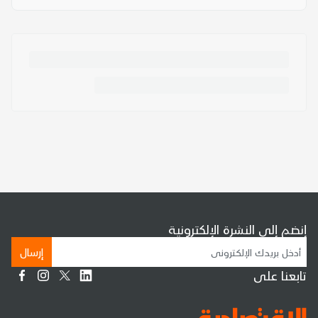
إنضم إلى النشرة الإلكترونية
إرسال
تابعنا على