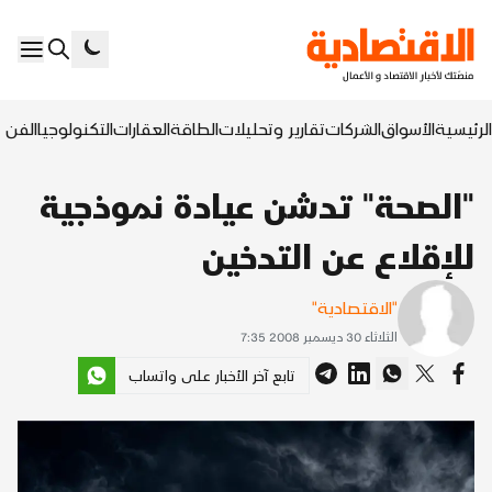
الرئيسية
الأسواق
الشركات
تقارير وتحليلات
الطاقة
العقارات
التكنولوجيا
الفن ا
"الصحة" تدشن عيادة نموذجية
للإقلاع عن التدخين
"الاقتصادية"
الثلاثاء 30 ديسمبر 2008 7:35
تابع آخر الأخبار على واتساب