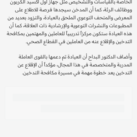
الخاصة بالقياسات والتشخيص مثل جهاز أول أكسيد الكربون
ووظائف الرئة، كما أن المدخن سيجدها فرصة للاطلاع على
المعرض والمتحف التوعوي الملحق بالعيادة، والتزود بعديد من
المطبوعات والنشرات التوعوية والإرشادية ذات العلاقة، كما أن
هذه العيادة ستكون مركزاً تدريبياً للعاملين والمهتمين بمكافحة
التدخين والإقلاع عنه من العاملين في القطاع الصحي.
وأضاف الدكتور البداح أن العيادة تم دعمها بالقوى العاملة
المدربة والمتخصصة في هذا المجال، مؤكداً أن الإقلاع عن
التدخين يعد خطوة مهمة في مسيرة مكافحة التدخين.