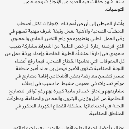
ستة أشهر حققت فيه العديد من الإنجازات وجملة من
التوصيات.
وأشار المبطي إلى أن من أهم تلك الإنجازات تكتل أصحاب
المنشآت الصحية والأهلية لعمل وثيقة شرف مهنية تسهم في
رقي العمل الطبي وتطويره مع رفع التضرر المادي والمعنوي
الذي فرضته إدارة الرخص الطبية من اشتراط مشاركة طبيب
سعودي في إدارة المنشأة الطبية الخاصة وإعداد ورقة عمل عن
كل المعوقات التي يعانيها القطاع الصحي. فيما رفع أعضاء
اللجنة الصناعية شكوى للأمير فيصل بن خالد أمير منطقة
عسير تتضمن معارضة بعض الأشخاص إقامة مشاريع في
موقع كسارات في خميس مشيط، ما تسبب في إيقاف
مشاريعهم وإلحاق خسائر مادية كبيرة بهم رغم توافر التصاريح
النظامية من قبل وزارتي البترول والمعادن والصناعة، وتطرقت
اللجنة في اجتماعاتها لمشكلة انقطاع الكهرباء المتكرر في
المناطق الصناعية.
وطالب أعضاء لجنة التعليم الأهلي والتدريب في اجتماعاتهم