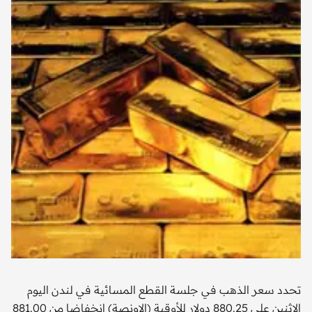
تحدد سعر الذهب في جلسة القطع المسائية في لندن اليوم
الاثنين على 880.25 دولار للأوقية (الاونصة) انخفاضا من 881.00