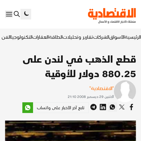
الرئيسية
الأسواق
الشركات
تقارير وتحليلات
الطاقة
العقارات
التكنولوجيا
الفن ا
قطع الذهب في لندن على
880.25 دولار للأوقية
"الاقتصادية"
الاثنين 29 ديسمبر 2008 21:10
تابع آخر الأخبار على واتساب