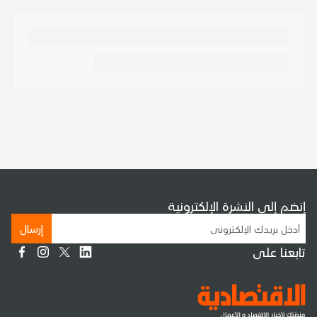
إنضم إلى النشرة الإلكترونية
إرسال
تابعنا على