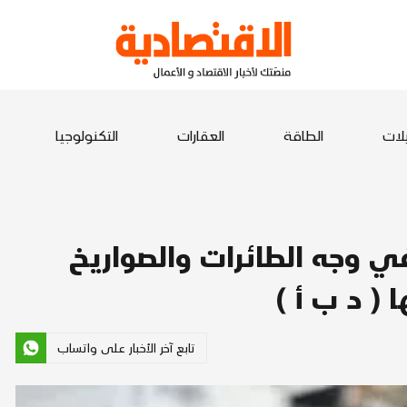
يلات
الطاقة
العقارات
التكنولوجيا
ي وجه الطائرات والصواريخ
 ( د ب أ )
تابع آخر الأخبار على واتساب