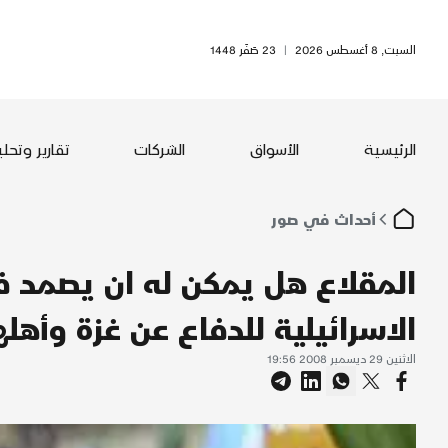
السبت, 8 أغسطس 2026
|
23 صَفَر 1448
الرئيسية
الأسواق
الشركات
تقارير وتحل
أحداث في صور
المقلاع هل يمكن له ان يصمد ف
الاسرائيلية للدفاع عن غزة وأهلها
الاثنين 29 ديسمبر 2008 19:56