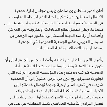
أعلن الأمير سلطان بن سلمان رئيس مجلس إدارة جمعية
الأطفال المعوقين، عن تشكيل لجنة للتقنية ونظم المعلومات
في الجمعية تضع استراتيجية الجمعية التطويرية، وتشرف على
تنفيذها، وعلى تطبيق نظام المعاملات الإلكترونية في المراكز.
وأضاف أن رئاسة اللجنة أُسندت إلى الدكتور عبد الرحمن بن
سليمان العريني، عضو الجمعية العمومية في الجمعية
مستشار وزير الاتصالات وتقنية المعلومات.
وأعرب الأمير سلطان عن تطلعه وأعضاء مجلس الجمعية إلى أن
تكون لجنة التقنية ونظم المعلومات تدشيناً لنقلة في أداء
الجمعية تتواكب مع نضج هذه المؤسسة الخيرية الرائدة التي
تجاوزت مسيرتها ربع قرن من الزمن، مشيراً إلى أن الجمعية
شرعت في تنفيذ استراتيجية جديدة لإيصال خدماتها إلى
الأحياء السكنية ذات الكثافة السكانية، بهدف إيجاد روافد
خدمية متقدمة قريبة من الأسر كخطوة أولى يبنى عليها في
تفعيل البرامج التأهيلية المعاصرة كتلك المطبقة في عدد من