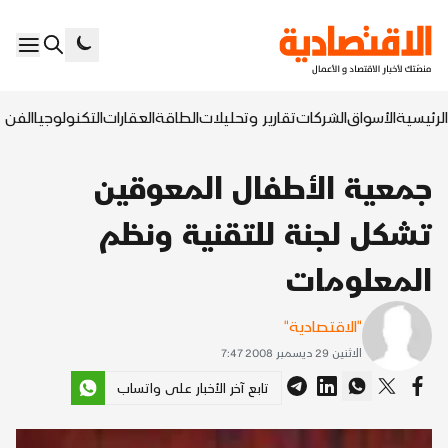
الرئيسية
الأسواق
الشركات
تقارير وتحليلات
الطاقة
العقارات
التكنولوجيا
الفن ا
جمعية الأطفال المعوقين
تشكل لجنة للتقنية ونظم
المعلومات
"الاقتصادية"
الاثنين 29 ديسمبر 2008 7:47
تابع آخر الأخبار على واتساب