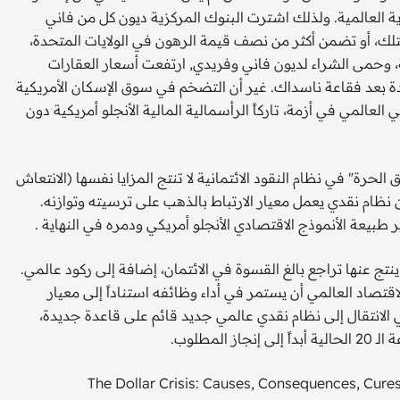
ة العالمية. ولذلك اشترت البنوك المركزية ديون كل من فاني
لك، أو تضمن أكثر من نصف قيمة الرهون في الولايات المتحدة،
 وحمى الشراء لديون فاني وفريدي, ارتفعت أسعار العقارات
دة بعد فقاعة ناسداك. غير أن التضخم في سوق الإسكان الأمريكية
العالمي في أزمة، تاركاً الرأسمالية المالية الأنجلو أمريكية دون
لحرة" في نظام النقود الائتمانية لا تنتج المزايا نفسها (الانتعاش
نظام نقدي يعمل معيار الارتباط بالذهب على ترسيته وتوازنه.
 طبيعة الأنموذج الاقتصادي الأنجلو أمريكي ودمره في النهاية .
ينتج عنها تراجع بالغ القسوة في الائتمان، إضافة إلى ركود عالمي.
اقتصاد العالمي أن يستمر في أداء وظائفه استناداً إلى معيار
 في الانتقال إلى نظام نقدي عالمي جديد قائم على قاعدة جديدة،
لمطلوب.