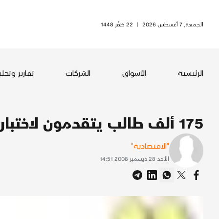
الجمعة, 7 أغسطس 2026
|
22 صَفَر 1448
الرئيسية
الأسواق
الشركات
تقارير وتحل
175 ألف طالب يتقدمون لاختبارالقياس في محرم
"الاقتصادية"
الأحد 28 ديسمبر 2008 14:51