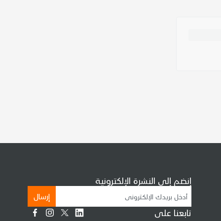
إنضم إلى النشرة الإلكترونية
إرسال
تابعنا على