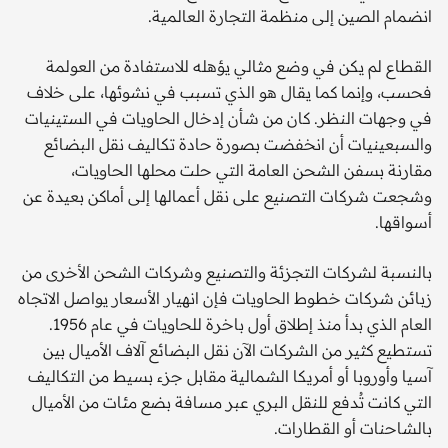
انضمام الصين إلى منظمة التجارة العالمية.
القطاع لم يكن في وضع مثالي يؤهله للاستفادة من العولمة
فحسب، وإنما كما يقال هو الذي تسبب في نشوئها، على خلاف
في وجهات النظر. كان من شأن إدخال الحاويات في الستينيات
والسبعينيات أن انخفضت بصورة حادة تكاليف نقل البضائع
مقارنة بسفن الشحن العامة التي حلت محلها الحاويات،
وشجعت شركات التصنيع على نقل أعمالها إلى أماكن بعيدة عن
أسواقها.
بالنسبة لشركات التجزئة والتصنيع وشركات الشحن الأخرى من
زبائن شركات خطوط الحاويات فإن انهيار الأسعار يواصل الاتجاه
العام الذي بدأ منذ إطلاق أول باخرة للحاويات في عام 1956.
تستطيع كثير من الشركات الآن نقل البضائع آلاف الأميال بين
آسيا وأوروبا أو أمريكا الشمالية مقابل جزء بسيط من التكاليف
التي كانت تُدفع للنقل البري عبر مسافة بضع مئات من الأميال
بالشاحنات أو القطارات.