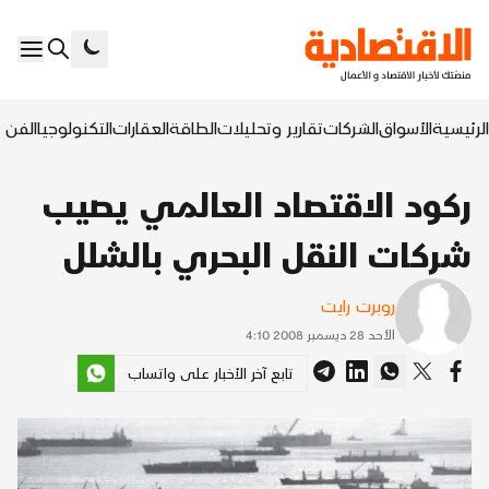
الرئيسية
الأسواق
الشركات
تقارير وتحليلات
الطاقة
العقارات
التكنولوجيا
الفن ا
ركود الاقتصاد العالمي يصيب
شركات النقل البحري بالشلل
روبرت رايت
الأحد 28 ديسمبر 2008 4:10
تابع آخر الأخبار على واتساب