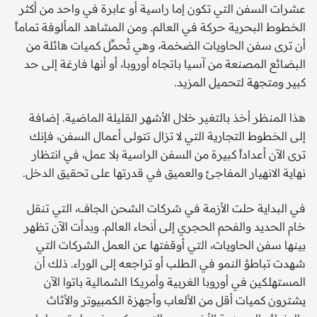
عشرات السفن التي تكون إما راسية أو عابرة في واحد من أكثر
الخطوط البحرية حركة في العالم. ومن المشاهد المألوفة تماماً
أن ترى سفن الحاويات الضخمة، وهي تُحمِّل كميات هائلة من
البضائع المصنعة من آسيا باتجاه أوروبا، أو أنها فارغة إلى حد
كبير ومتجهة لتحميل المزيد.
هذا المنظر أخذ بالتغير خلال الأشهر القليلة الماضية. إضافة
إلى الخطوط التجارية التي لا تزال تتولى أعمال السفن، فإنك
ترى الآن أعداداً كبيرة من السفن الراسية بلا عمل، في انتظار
نهاية الانهيار المفاجئ والعميق في قدرتها على تحقيق الدخل.
في البداية حلت الأزمة في شركات الشحن الجاف، التي تنقل
خام الحديد والفحم الحجري إلى أنحاء العالم. وبدأت الآن تظهر
بينها سفن الحاويات، التي أوقفتها عن العمل الشركات التي
شهدت تباطؤ النمو في الطلب أو تراجعه إلى الوراء. ذلك أن
المستهلكين في أوروبا الغربية وأمريكا الشمالية باتوا الآن
يشترون كميات أقل من الألعاب وأجهزة الكمبيوتر والأثاث