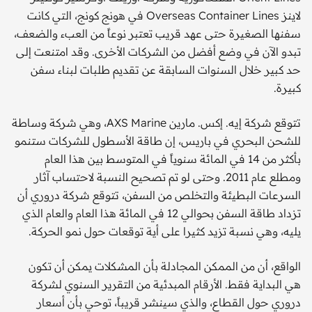
لاينز Overseas Container Lines في هونج كونج، التي كانت
سفنها الصغيرة حتى عهد قريب تعتبر نوعاً من العبء والضعف،
تبدو الآن في وضع أفضل من الشركات الأخرى. وقد امتنعت إلى
حد كبير خلال السنوات السابقة عن تقديم طلبات لبناء سفن
كبيرة.
تتوقع شركة إيه. إكس. مارين AXS Marine، وهي شركة وساطة
للشحن البحري في باريس، إن طاقة الأسطول للشركات ستنمو
بأكثر من 14 في المائة سنوياً في المتوسط بين هذا العام
ومطلع عام 2011. وحتى لو تم تصحيح النسبة لاحتساب آثار
السرعات البطيئة والتخلص من السفن، تتوقع شركة دروري أن
تزداد طاقة السفن بحوالي 12 في المائة هذا العام والعام الذي
يليه، وهي نسبة تزيد كثيرا على أية توقعات حول نمو الحركة.
الواقع، أن من الممكن المجادلة بأن المشكلات يمكن أن تكون
هي البداية فقط. الأرقام المبدئية من التقرير السنوي لشركة
دروري حول القطاع، والذي سينشر قريباً، توحي بأن أسعار