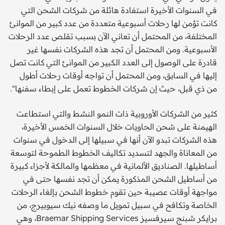
في السنوات الأخيرة استفادة هائلة من شركات الشحن التي
كانت تؤمن لها رحلات أسبوعية متعددة من عدد كبير من الموانئ
المختلفة، من المحتمل أن تعاني الآن بسبب تقلص عدد الرحلات
الأسبوعية. ومن المحتمل أن تجد هذه الشركات نفسها غير
قادرة على الوصول إلى العدد الكبير من الموانئ التي كانت تصل
إليها في السابق، ومن المحتمل أن تواجه أوقات رحلات أطول
من ذي قبل، حيث إن شركات الخطوط تعمل على إبطاء سفنها".
كثير من الشركات الأوروبية ذات النمو النشط والتي استطاعت
الهيمنة على شحن الحاويات خلال السنوات الخمس الأخيرة،
هذه الشركات تبدو الآن أنها في سبيلها إلى الدخول في سنوات
من المعاناة والجهد لتسديد تكاليف الخطوط الطموحة لتوسعة
أساطيلها. الصناديق الألمانية في معظمها والمالكة لأجزاء كبيرة
من أساطيل الشحن المذكورة يمكن أن تجد نفسها حتى في
مواجهة أوقات عصيبة حين تقوم خطوط الشحن بإلغاء الرحلات
الخاصة وتكافح في سبيل تمويل ما وصفه نيك سيوبيرج، من
برايكر شبنج سيرفسيز Braemar Shipping Services، وهي