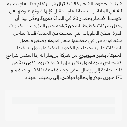
شركات خطوط الشحن كانت لا تزال في ارتفاع هذا العام بنسبة
4.1 في المائة. وبالنسبة للعام المقبل فإنها تتوقع هبوطها في
متوسط الأسعار بمقدار 20 في المائة تقريباً. يمكن لهذا أن
يجعل شركات خطوط الشحن تواجه حتى المزيد من الخيارات
المرة. سفن الحاويات التي سحبت من الخدمة قبالة ساحل
سنغافورة هي في معظمها سفن قديمة وصغيرة تعمل
الشركات على سحبها من الخدمة للتركيز على ملء سفنها
الحديثة. يشير سيوبيرج من شركة برايمار أنه إذا استمر التراجع
الاقتصادي فترة أطول بكثير فإن الشركات ربما تكون بدلاً من
ذلك بحاجة إلى إرسال سفن جديدة لامعة تكلفة الواحدة منها
170 مليون دولار وإيصالها مباشرة إلى رصيف الميناء.