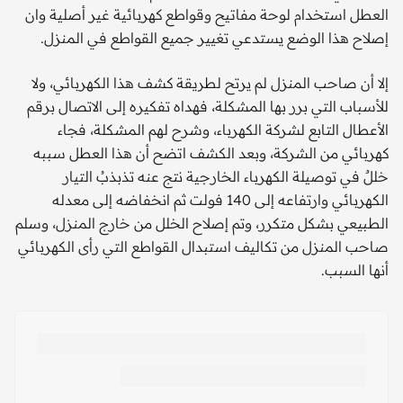
العطل استخدام لوحة مفاتيح وقواطع كهربائية غير أصلية وان
إصلاح هذا الوضع يستدعي تغيير جميع القواطع في المنزل.
إلا أن صاحب المنزل لم يرتح لطريقة كشف هذا الكهربائي، ولا
للأسباب التي برر بها المشكلة، فهداه تفكيره إلى الاتصال برقم
الأعطال التابع لشركة الكهرباء، وشرح لهم المشكلة، فجاء
كهربائي من الشركة، وبعد الكشف اتضح أن هذا العطل سببه
خللٌ في توصيلة الكهرباء الخارجية نتج عنه تذبذبُ التيار
الكهربائي وارتفاعه إلى 140 فولت ثم انخفاضه إلى معدله
الطبيعي بشكل متكرر، وتم إصلاح الخلل من خارج المنزل، وسلم
صاحب المنزل من تكاليف استبدال القواطع التي رأى الكهربائي
أنها السبب.