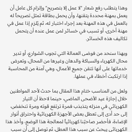
وهذا يتطلب رفع شعار "لا عمل إلا بتصريح" وإلزام كل عامل أن
يعمل بمهنة محددة يتقنها، وأن يحمل بطاقة تمثل تصريحاً له
بالعمل في هذه المهنة بعد إجراء اختبار له، ثم يُلزم إذا عمل في
مهنة أخرى، أو تسبب في خسائر لمن عمل عنده أن يتحمل
تكاليف هذه الخسائر.
وبهذا سنحد من فوضى العمالة التي تجوب الشوارع، أو تدير
محال الكهرباء والسباكة والدهان وغيرها من المحال، وتعرض
خدماتها على أنها تتقن جميع الأعمال، وهي آمنة من المحاسبة
إذا ارتكبت أخطاء في عملها.
ولعل من المناسب ختام هذا المقال بما حدث لأحد المواطنين
خلال إجازة عيد الأضحى الماضي، حينما لاحظ أن التيار
الكهربائي في منزله يتذبذب فمرة ترتفع قوته ومرة تنخفض،
إلى حد أدى إلى تعطل بعض الأجهزة الكهربائية واحتراق أنوار
الإضاءة، فأحضر صاحبُنا كهربائياً لمعالجة هذا الوضع، وأخذ هذا
الكهربائي يبحث عن سبب هذا العطل، ثم توصل إلى أن سبب