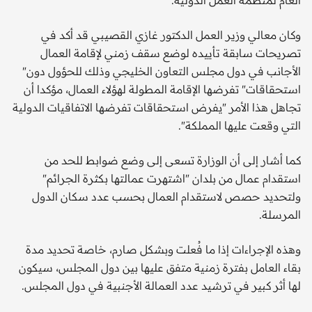
وكان معالي وزير العمل الدكتور غازي القصيبي قد أكد في
تصريحات سابقة تأييده لوضع سقف زمني لإقامة العمال
الأجانب في دول مجلس التعاون الخليجي وذلك للحؤول دون"
استحقاقات" تفرضها الإقامة المطولة لهؤلاء العمال، مؤكدا أن
تجاهل هذا الأمر "يفرض استحقاقات تفرضها الاتفاقيات الدولية
التي وقعت عليها المملكة".
كما أشار إلى أن الوزارة تسعى إلى وضع ضوابط للحد من
استقدام عمال من بلدان "اشتهرت عمالتها بكثرة الجرائم"
ولتحديد حصص لاستقدام العمال بحسب عدد سكان الدول
المرسلة.
وهذه الإجراءات إذا ما فُعلت وبشكل صارم، خاصة تحديد مدة
بقاء العامل بفترة زمنية متفق عليها بين دول المجلس، سيكون
لها أثر كبير في ترشيد عدد العمالة الأجنبية في دول المجلس.