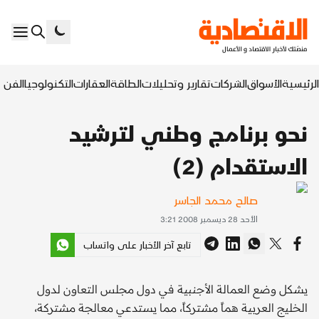
الرئيسية
الأسواق
الشركات
تقارير وتحليلات
الطاقة
العقارات
التكنولوجيا
الفن ا
نحو برنامج وطني لترشيد
الاستقدام (2)
صالح محمد الجاسر
الأحد 28 ديسمبر 2008 3:21
تابع آخر الأخبار على واتساب
يشكل وضع العمالة الأجنبية في دول مجلس التعاون لدول
الخليج العربية هماً مشتركاً، مما يستدعي معالجة مشتركة،