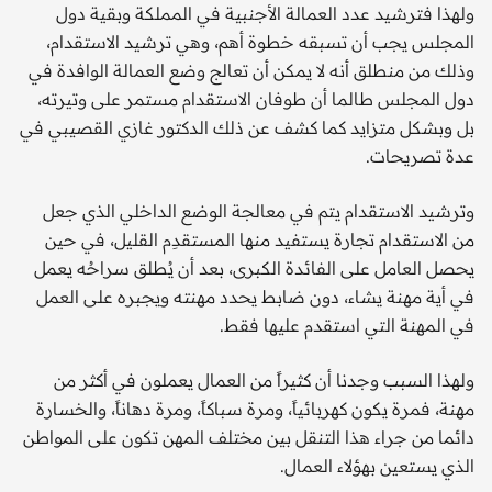
ولهذا فترشيد عدد العمالة الأجنبية في المملكة وبقية دول
المجلس يجب أن تسبقه خطوة أهم، وهي ترشيد الاستقدام،
وذلك من منطلق أنه لا يمكن أن تعالج وضع العمالة الوافدة في
دول المجلس طالما أن طوفان الاستقدام مستمر على وتيرته،
بل وبشكل متزايد كما كشف عن ذلك الدكتور غازي القصيبي في
عدة تصريحات.
وترشيد الاستقدام يتم في معالجة الوضع الداخلي الذي جعل
من الاستقدام تجارة يستفيد منها المستقدِم القليل، في حين
يحصل العامل على الفائدة الكبرى، بعد أن يُطلق سراحُه يعمل
في أية مهنة يشاء، دون ضابط يحدد مهنته ويجبره على العمل
في المهنة التي استقدم عليها فقط.
ولهذا السبب وجدنا أن كثيراً من العمال يعملون في أكثر من
مهنة، فمرة يكون كهربائياً، ومرة سباكاً، ومرة دهاناً، والخسارة
دائما من جراء هذا التنقل بين مختلف المهن تكون على المواطن
الذي يستعين بهؤلاء العمال.