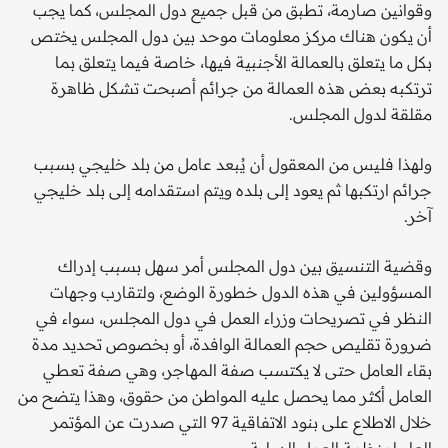
وقوانين صارمة، تطبق من قبل جميع دول المجلس، كما يجب
أن يكون هناك مركز معلومات موحد بين دول المجلس يختص
بكل ما يتعلق بالعمالة الأجنبية فيها، خاصة فيما يتعلق بما
ترتكبه بعض هذه العمالة من جرائم أصبحت تشكل ظاهرة
مقلقة لدول المجلس.
ولهذا فليس من المعقول أن يُبعد عامل من بلد خليجي بسبب
جرائم ارتكبها ثم يعود إلى بلده ويتم استقدامه إلى بلد خليجي
آخر.
وقضية التنسيق بين دول المجلس أمر سهل بسبب إدراك
المسؤولين في هذه الدول خطورة الوضع، ولتقارب وجهات
النظر في تصريحات وزراء العمل في دول المجلس، سواء في
ضرورة تقليص حجم العمالة الوافدة، أو بخصوص تحديد مدة
بقاء العامل حتى لا يكتسب صفة المهاجر، وهي صفة تعطي
العامل أكثر مما يحصل عليه المواطن من حقوق، وهذا يتضح من
خلال الاطلاع على بنود الاتفاقية 97 التي صدرت عن المؤتمر
العام لمنظمة العمل الدولية.