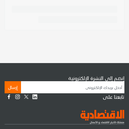
إنضم إلى النشرة الإلكترونية
إرسال
تابعنا على