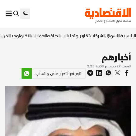
الرئيسية
الأسواق
الشركات
تقارير وتحليلات
الطاقة
العقارات
التكنولوجيا
الفن ا
أخبارهم
السبت 27 ديسمبر 2008 3:35
تابع آخر الأخبار على واتساب