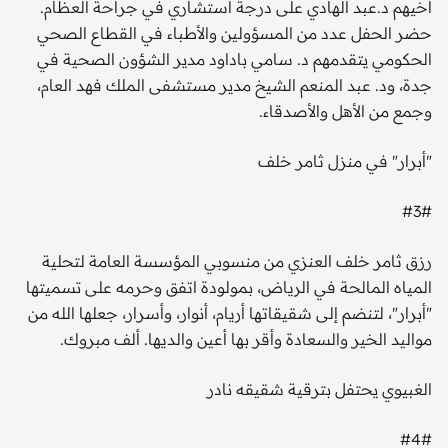
أخيهم د.عبد الهادي على درجة استشاري في جراحة العظام.
حضر الحفل عدد من المسؤولين والأطباء في القطاع الصحي
الحكومي يتقدمهم د. سامي باداود مدير الشؤون الصحية في
جدة، ود. عبد المنعم الشيخ مدير مستشفى الملك فهد العام،
وجمع من الأهل والأصدقاء.
"أبرار" في منزل ثامر خلف
#3#
رزق ثامر خلف العنزي من منسوبي المؤسسة العامة لتحلية
المياه المالحة في الرياض، بمولودة اتفق وحرمه على تسميتها
"أبرار"، لتنضم إلى شقيقاتها أريام، أنوار، وأسرار، جعلها الله من
مواليد الخير والسعادة وأقر بها أعين والديها. ألف مبروك.
الغبيوي يحتفل بترقية شقيقه نادر
#4#